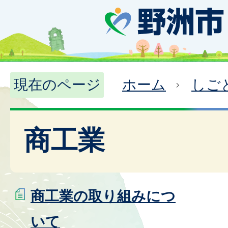
現在のページ
ホーム
しご
商工業
商工業の取り組みにつ
いて