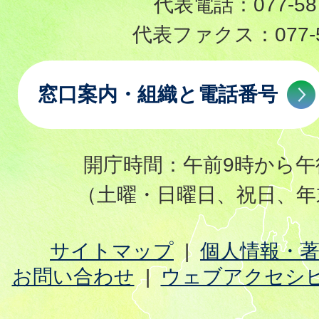
代表電話：
077-58
代表ファクス：
077-
窓口案内・組織と電話番号
開庁時間：午前9時から午
（土曜・日曜日、祝日、年
サイトマップ
個人情報・
お問い合わせ
ウェブアクセシ