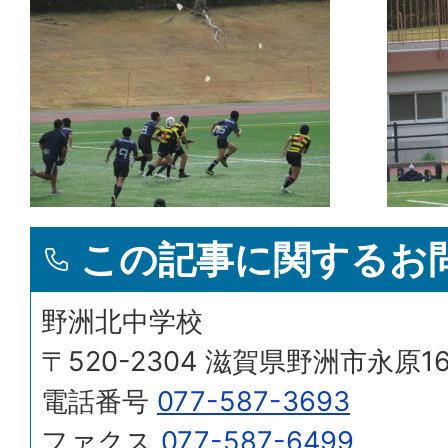
この記事に関するお
野洲北中学校
〒520-2304 滋賀県野洲市永原1
電話番号
077-587-3693
ファクス
077-587-6499