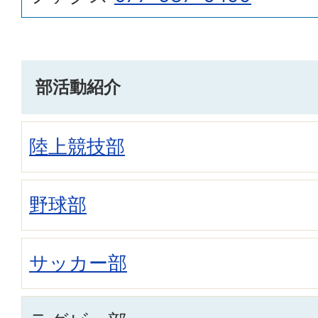
部活動紹介
陸上競技部
野球部
サッカー部