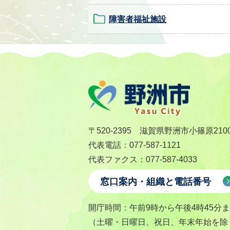
障害者福祉施設
〒520-2395 滋賀県野洲市小篠原210
代表電話：077-587-1121
代表ファクス：077-587-4033
窓口案内・組織と電話番号
開庁時間：午前9時から午後4時45分
（土曜・日曜日、祝日、年末年始を除