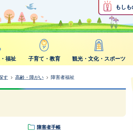
もしも
康・福祉
子育て・教育
観光・文化・スポーツ
探す
高齢・障がい
障害者福祉
障害者手帳