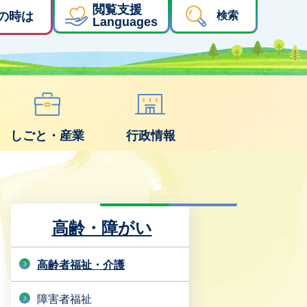
閲覧支援
の時は
検索
Languages
しごと・産業
行政情報
高齢・障がい
高齢者福祉・介護
障害者福祉