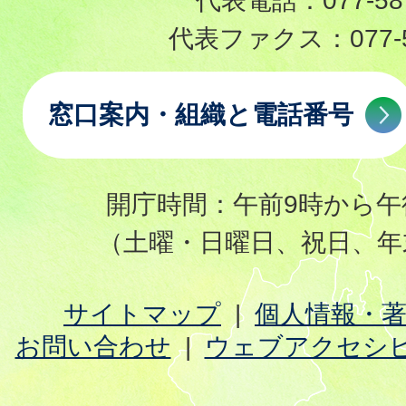
代表電話：
077-58
代表ファクス：
077-
窓口案内・組織と電話番号
開庁時間：午前9時から午
（土曜・日曜日、祝日、年
サイトマップ
個人情報・
お問い合わせ
ウェブアクセシ