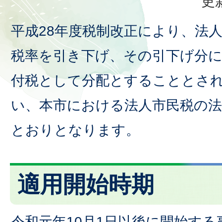
更
平成28年度税制改正により、法
税率を引き下げ、その引下げ分
付税として分配とすることとさ
い、本市における法人市民税の法
とおりとなります。
適用開始時期
令和元年10月1日以後に開始す