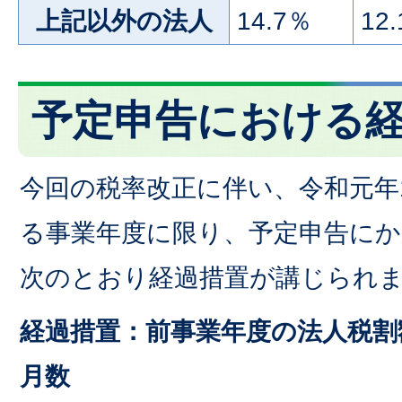
上記以外の法人
14.7％
12
予定申告における
今回の税率改正に伴い、令和元年
る事業年度に限り、予定申告にか
次のとおり経過措置が講じられ
経過措置：前事業年度の法人税割額
月数