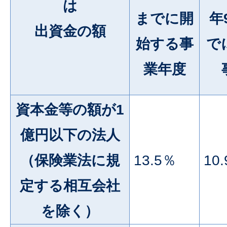
は
までに開
年
出資金の額
始する事
で
業年度
資本金等の額が1
億円以下の法人
（保険業法に規
13.5％
10
定する相互会社
を除く）