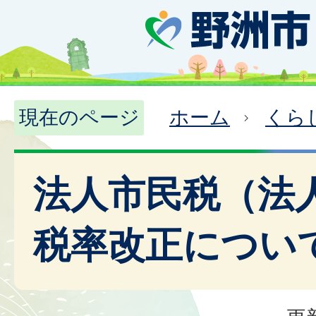
現在のページ
ホーム
くら
法人市民税（法
税率改正につい