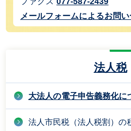
ファクス
077-587-2439
メールフォームによるお問い
法人税
大法人の電子申告義務化に
法人市民税（法人税割）の