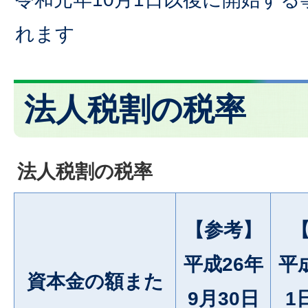
れます
法人税割の税率
法人税割の税率
【参考】
平成26年
平
資本金の額また
9月30日
1