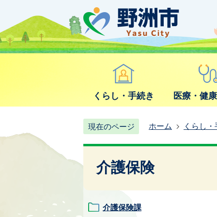
くらし・手続き
医療・健
ホーム
くらし・
現在のページ
介護保険
介護保険課