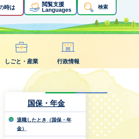
閲覧支援
の時は
検索
Languages
しごと・産業
行政情報
国保・年金
退職したとき（国保・年
金）