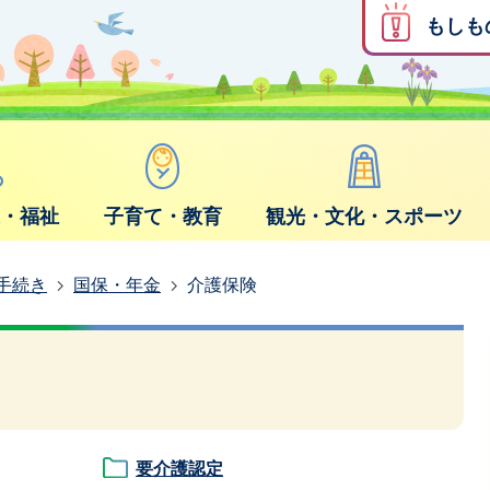
もしも
康・福祉
子育て・教育
観光・文化・スポーツ
手続き
国保・年金
介護保険
要介護認定