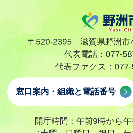
〒520-2395 滋賀県野洲市
代表電話：
077-58
代表ファクス：
077-
窓口案内・組織と電話番号
開庁時間：午前9時から午