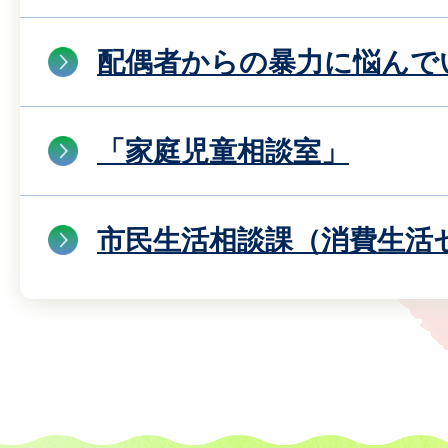
配偶者からの暴力に悩んで
「家庭児童相談室」
市民生活相談課（消費生活