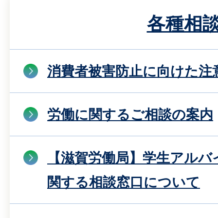
各種相
消費者被害防止に向けた注
労働に関するご相談の案内
【滋賀労働局】学生アルバ
関する相談窓口について