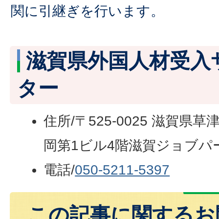
関に引継ぎを行います。
滋賀県外国人材受入
ター
住所/〒525-0025 滋賀県草
岡第1ビル4階滋賀ジョブパ
電話/
050-5211-5397
この記事に関するお