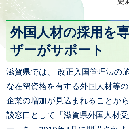
更
外国人材の採用を
ザーがサポート
滋賀県では、 改正入国管理法の
な在留資格を有する外国人材等
企業の増加が見込まれることか
談窓口として「滋賀県外国人材受