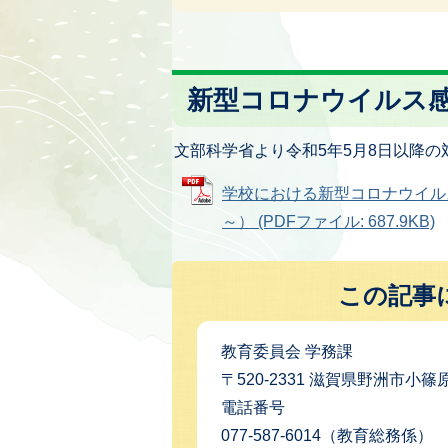
新型コロナウイルス感
文部科学省より令和5年5月8日以降
学校における新型コロナウイルス
～） (PDFファイル: 687.9KB)
この記事
教育委員会 学務課
〒520-2331 滋賀県野洲市小篠
電話番号
077-587-6014（教育総務係）