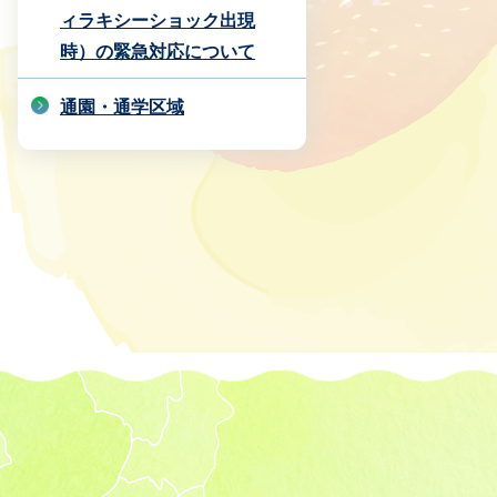
ィラキシーショック出現
時）の緊急対応について
通園・通学区域