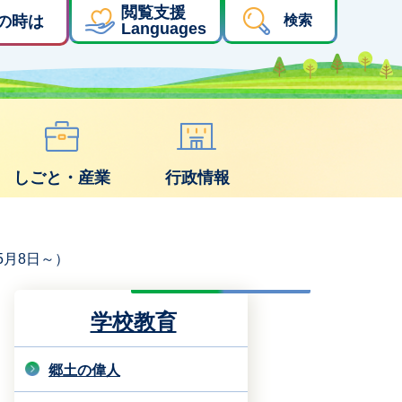
閲覧支援
の時は
検索
Languages
しごと・産業
行政情報
5月8日～）
学校教育
郷土の偉人