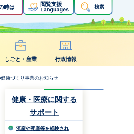
閲覧支援
の時は
検索
Languages
しごと・産業
行政情報
の健康づくり事業のお知らせ
健康・医療に関する
サポート
流産や死産等を経験され