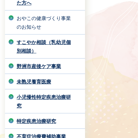
た方へ
おやこの健康づくり事業
のお知らせ
すこやか相談（乳幼児個
別相談）
野洲市産後ケア事業
未熟児養育医療
小児慢性特定疾患治療研
究
特定疾患治療研究
不育症治療費補助事業