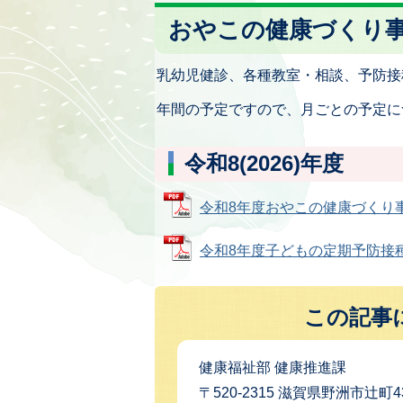
おやこの健康づくり
乳幼児健診、各種教室・相談、予防接
年間の予定ですので、月ごとの予定に
令和8(2026)年度
令和8年度おやこの健康づくり事業の
令和8年度子どもの定期予防接種のお
この記事
健康福祉部 健康推進課
〒520-2315 滋賀県野洲市辻