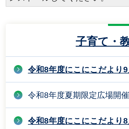
子育て・
令和8年度にこにこだより9
令和8年度夏期限定広場開
令和8年度にこにこだより8