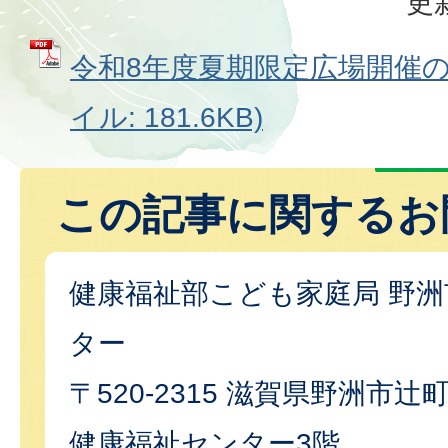
更
令和8年度夏期限定広場開催のお
イル: 181.6KB)
この記事に関するお
健康福祉部こども家庭局 野
ター
〒520-2315 滋賀県野洲市辻
健康福祉センター3階