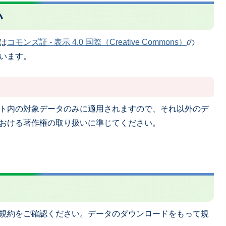
い
は
コモンズ証 - 表示 4.0 国際（Creative Commons）
の
います。
ト内の対象データのみに適用されますので、それ以外のデ
おける著作権の取り扱いに準じてください。
規約をご確認ください。データのダウンロードをもって規