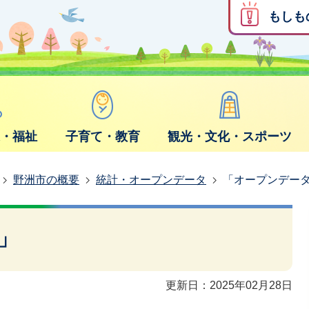
もしも
康・福祉
子育て・教育
観光・文化・スポーツ
野洲市の概要
統計・オープンデータ
「オープンデー
」
更新日：2025年02月28日