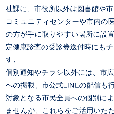
祉課に、市役所以外は図書館や市
コミュニティセンターや市内の
の方が手に取りやすい場所に設
定健康診査の受診券送付時にも
す。
個別通知やチラシ以外には、市
への掲載、市公式LINEの配信も
対象となる市民全員への個別に
ませんが、これらをご活用いた