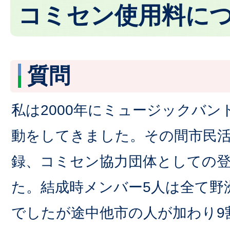
コミセン使用料に
質問
私は2000年にミュージックバ
動をしてきました。その間市民
録、コミセン協力団体としての
た。結成時メンバー5人は全て野
でしたが途中他市の人が加わり9