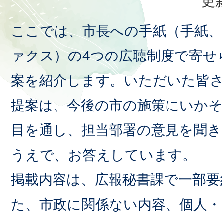
更
ここでは、市長への手紙（手紙、
ァクス）の4つの広聴制度で寄せ
案を紹介します。いただいた皆
提案は、今後の市の施策にいか
目を通し、担当部署の意見を聞
うえで、お答えしています。
掲載内容は、広報秘書課で一部要
た、市政に関係ない内容、個人・