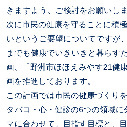
きますよう、ご検討をお願いし
次に市民の健康を守ることに積
いというご要望についてですが
までも健康でいきいきと暮らす
画、「野洲市ほほえみやす21健
画を推進しております。
この計画では市民の健康づくりを
タバコ・心・健診の6つの領域に
マに合わせて、目指す目標と、