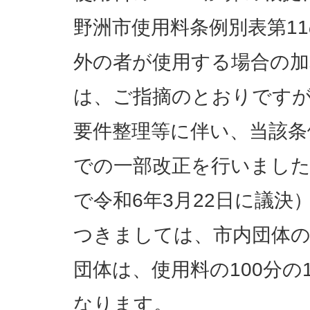
野洲市使用料条例別表第1
外の者が使用する場合の加
は、ご指摘のとおりです
要件整理等に伴い、当該条
での一部改正を行いました
で令和6年3月22日に議決
つきましては、市内団体
団体は、使用料の100分の
なります。