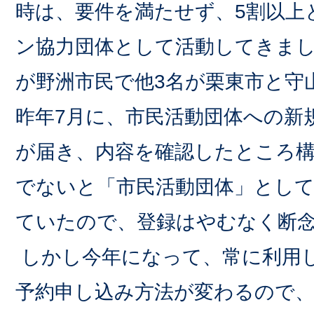
時は、要件を満たせず、5割以上
ン協力団体として活動してきま
が野洲市民で他3名が栗東市と守
昨年7月に、市民活動団体への新
が届き、内容を確認したところ構
でないと「市民活動団体」とし
ていたので、登録はやむなく断
しかし今年になって、常に利用
予約申し込み方法が変わるので