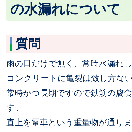
の水漏れについて
質問
雨の日だけで無く、常時水漏れ
コンクリートに亀裂は致し方な
常時かつ長期ですので鉄筋の腐
す。
直上を電車という重量物が通り