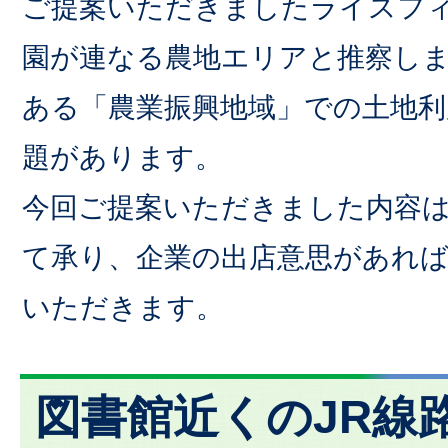
ご提案いただきましたライスフ
園が連なる農地エリアと推察し
ある「農業振興地域」での土地利
題があります。
今回ご提案いただきました内容
て承り、企業の出店意思があれ
いただきます。
図書館近くのJR線