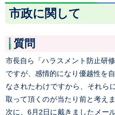
市政に関して
質問
市長自ら「ハラスメント防止研
ですが、感情的になり優越性を
なされたわけですから、それら
取って頂くのが当たり前と考え
次に、6月2日に戴きましたメー