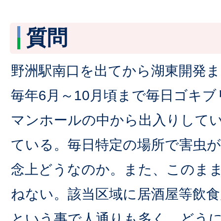
質問
野洲駅南口を出てから湖東開発
毎年6月～10月頃まで毎日ゴキ
マンホールの中から出入りして
ている。毎日特定の場所で害虫
念上どうなのか。また、このま
ねない。該当区域に居酒屋等飲食
という事で人通りも多く、どう