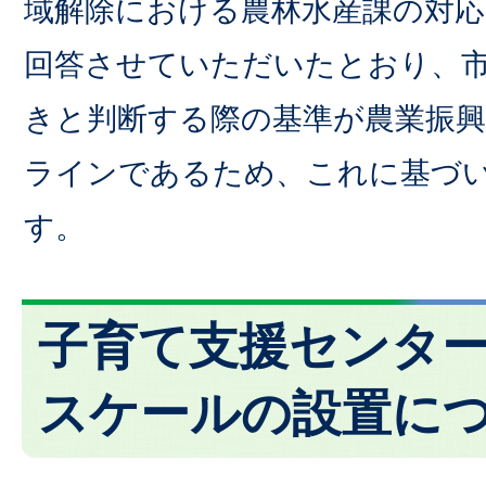
域解除における農林水産課の対応
回答させていただいたとおり、
きと判断する際の基準が農業振
ラインであるため、これに基づ
す。
子育て支援センタ
スケールの設置に