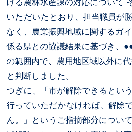
ける農林水産課の対応について 
いただいたとおり、担当職員が
なく、農業振興地域に関するガ
係る県との協議結果に基づき、●
の範囲内で、農用地区域以外に代
と判断しました。
つぎに、「市が解除できるとい
行っていただかなければ、解除
ん。」というご指摘部分につい