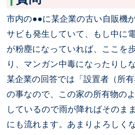
市内の●●に某企業の古い自販機
サビも発生していて、もし中に
が粉塵になっていれば、ここを
り、マンガン中毒になったりし
某企業の回答では「設置者（所有
の事なので、この家の所有物の
しているので雨が降ればそのま
にも流れます。あまりよろしく