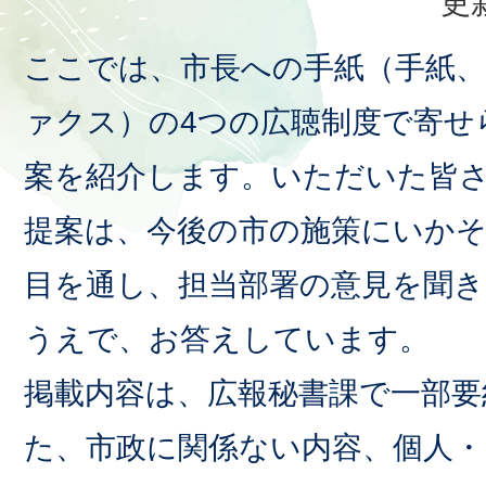
更
ここでは、市長への手紙（手紙、
ァクス）の4つの広聴制度で寄せ
案を紹介します。いただいた皆
提案は、今後の市の施策にいか
目を通し、担当部署の意見を聞
うえで、お答えしています。
掲載内容は、広報秘書課で一部要
た、市政に関係ない内容、個人・