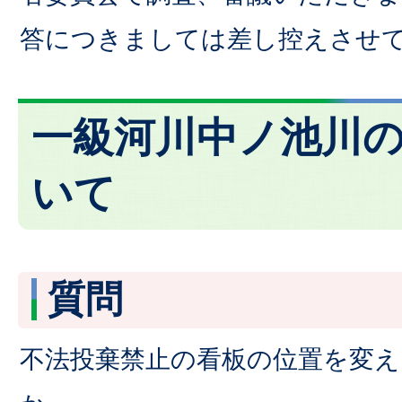
答につきましては差し控えさせ
一級河川中ノ池川
いて
質問
不法投棄禁止の看板の位置を変