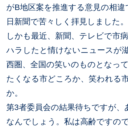
がB地区案を推進する意見の相違
日新聞で苦々しく拝見しました
しかも最近、新聞、テレビで市病
ハラしたと情けないニュースが
西圏、全国の笑いのものとなっ
たくなる市どころか、笑われる
か。
第3者委員会の結果待ちですが、
なんでしょう。私は高齢ですの