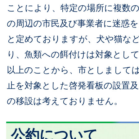
ことにより、特定の場所に複数
の周辺の市民及び事業者に迷惑
と定めておりますが、犬や猫な
り、魚類への餌付けは対象とし
以上のことから、市としまして
止を対象とした啓発看板の設置及
の移設は考えておりません。
公約について