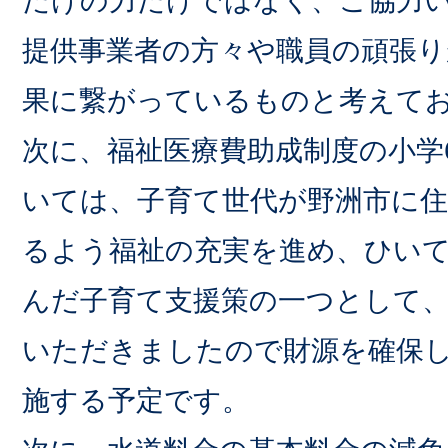
だけの力だけではなく、ご協力
提供事業者の方々や職員の頑張
果に繋がっているものと考えて
次に、福祉医療費助成制度の小学
いては、子育て世代が野洲市に
るよう福祉の充実を進め、ひい
んだ子育て支援策の一つとして
いただきましたので財源を確保し
施する予定です。