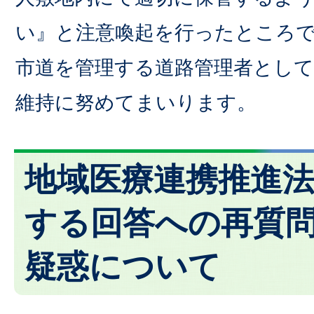
い』と注意喚起を行ったところ
市道を管理する道路管理者として
維持に努めてまいります。
地域医療連携推進
する回答への再質
疑惑について