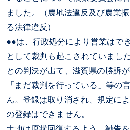
ました。（農地法違反及び農業振
る法律違反）
●●は、行政処分により営業はで
として裁判も起こされていまし
との判決が出て、滋賀県の勝訴
「まだ裁判を行っている」等の
ん。登録は取り消され、規定に
の登録はできません。
土地は原状回復するよう、勧告