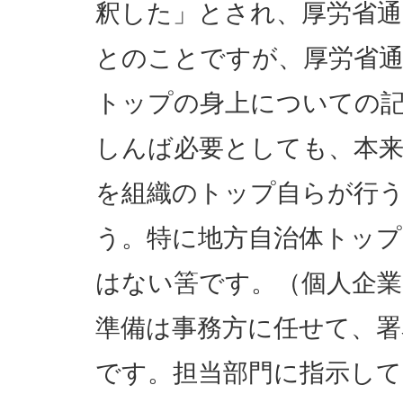
釈した」とされ、厚労省
とのことですが、厚労省
トップの身上についての
しんば必要としても、本
を組織のトップ自らが行
う。特に地方自治体トッ
はない筈です。（個人企
準備は事務方に任せて、署
です。担当部門に指示し