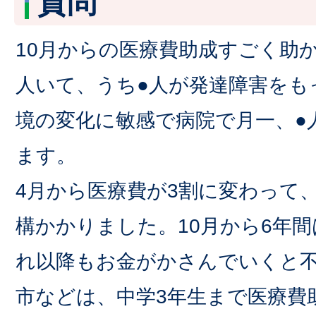
質問
10月からの医療費助成すごく助
人いて、うち●人が発達障害をも
境の変化に敏感で病院で月一、●
ます。
4月から医療費が3割に変わって
構かかりました。10月から6年
れ以降もお金がかさんでいくと
市などは、中学3年生まで医療費