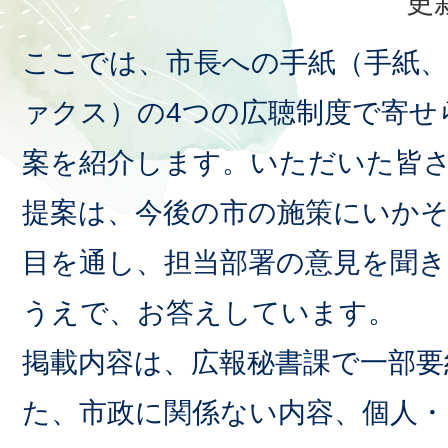
更
ここでは、市長への手紙（手紙、
ァクス）の4つの広聴制度で寄せ
案を紹介します。いただいた皆
提案は、今後の市の施策にいか
目を通し、担当部署の意見を聞
うえで、お答えしています。
掲載内容は、広報秘書課で一部要
た、市政に関係ない内容、個人・