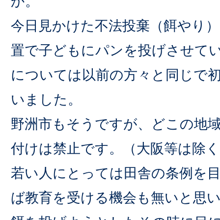
か。
今日見かけた不法投棄（餌やり
置で子どもにパンを投げさせて
については以前の方々と同じで
いました。
野洲市もそうですが、どこの地
付けは禁止です。（大阪等は除
若い人にとっては田舎の条例を
ば教育を受ける機会も無いと思