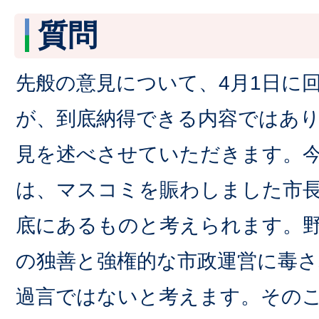
質問
先般の意見について、4月1日に
が、到底納得できる内容ではあ
見を述べさせていただきます。
は、マスコミを賑わしました市
底にあるものと考えられます。
の独善と強権的な市政運営に毒
過言ではないと考えます。その