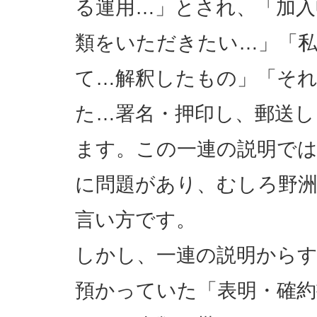
る運用…」とされ、「加入
類をいただきたい…」「
て…解釈したもの」「そ
た…署名・押印し、郵送
ます。この一連の説明では
に問題があり、むしろ野
言い方です。
しかし、一連の説明からす
預かっていた「表明・確約