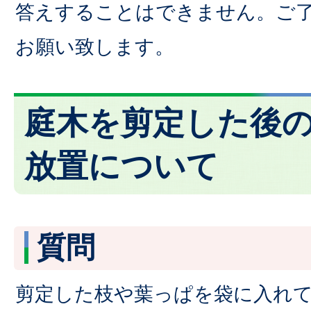
答えすることはできません。ご
お願い致します。
庭木を剪定した後
放置について
質問
剪定した枝や葉っぱを袋に入れて