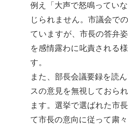
例え「大声で怒鳴ってい
じられません。市議会で
ていますが、市長の答弁姿
を感情露わに叱責される
す。
また、部長会議要録を読ん
スの意見を無視しておら
ます。選挙で選ばれた市
て市長の意向に従って粛