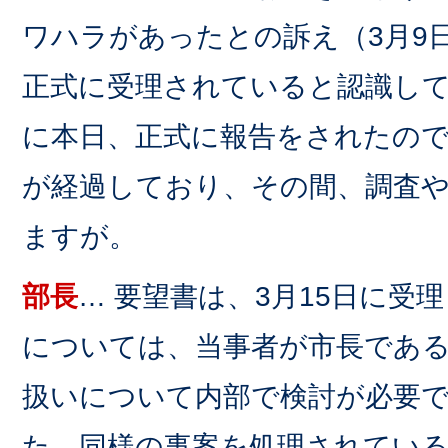
ワハラがあったとの訴え（3月9
正式に受理されていると認識し
に本日、正式に報告をされたの
が経過しており、その間、調査
ますが。
部長
… 要望書は、3月15日に受
については、当事者が市長であ
扱いについて内部で検討が必要
た。同様の事案を処理されてい