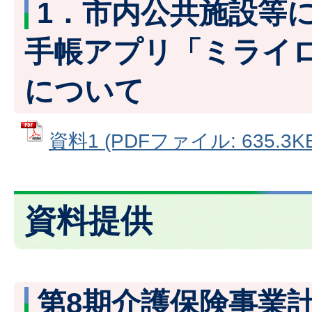
1．市内公共施設等
手帳アプリ「ミライロ
について
資料1 (PDFファイル: 635.3KB
資料提供
第8期介護保険事業