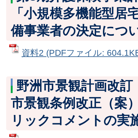
「小規模多機能型居
備事業者の決定につ
資料2 (PDFファイル: 604.1KB
野洲市景観計画改訂
市景観条例改正（案
リックコメントの実