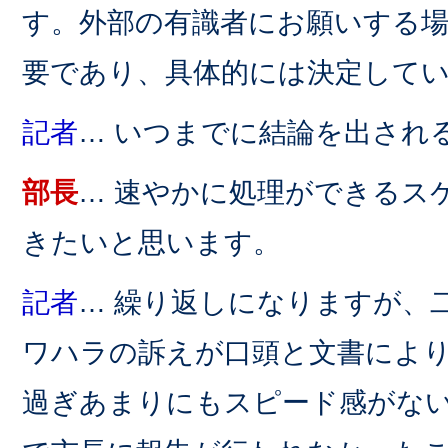
す。外部の有識者にお願いする
要であり、具体的には決定して
記者
… いつまでに結論を出され
部長
… 速やかに処理ができるス
きたいと思います。
記者
… 繰り返しになりますが、
ワハラの訴えが口頭と文書により
過ぎあまりにもスピード感がな