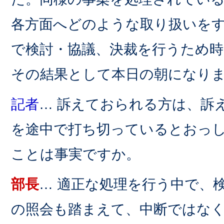
各方面へどのような取り扱いを
で検討・協議、決裁を行うため
その結果として本日の朝になり
記者
… 訴えておられる方は、訴
を途中で打ち切っているとおっ
ことは事実ですか。
部長
… 適正な処理を行う中で、
の照会も踏まえて、中断ではな