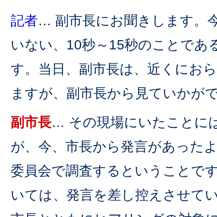
記者
… 副市長にお聞きします。
いない、10秒～15秒のことで
す。当日、副市長は、近くにお
ますが、副市長から見ていかが
副市長
… その現場にいたことに
が、今、市長から発言があった
委員会で調査するということで
いては、発言を差し控えさせて