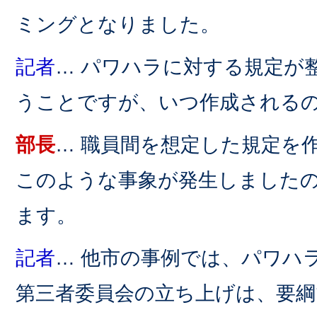
ミングとなりました。
記者
… パワハラに対する規定が
うことですが、いつ作成される
部長
… 職員間を想定した規定を
このような事象が発生しました
ます。
記者
… 他市の事例では、パワハ
第三者委員会の立ち上げは、要