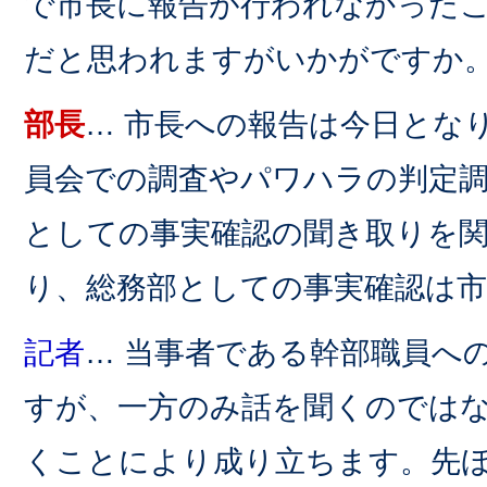
で市長に報告が行われなかった
だと思われますがいかがですか
部長
… 市長への報告は今日とな
員会での調査やパワハラの判定
としての事実確認の聞き取りを
り、総務部としての事実確認は
記者
… 当事者である幹部職員へ
すが、一方のみ話を聞くのでは
くことにより成り立ちます。先