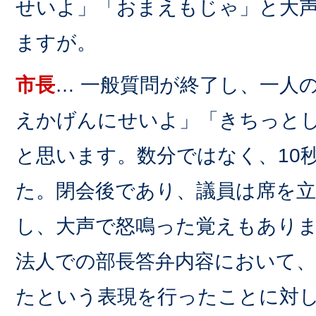
せいよ」「おまえもじゃ」と大
ますが。
市長
… 一般質問が終了し、一人
えかげんにせいよ」「きちっと
と思います。数分ではなく、10秒
た。閉会後であり、議員は席を
し、大声で怒鳴った覚えもあり
法人での部長答弁内容において
たという表現を行ったことに対