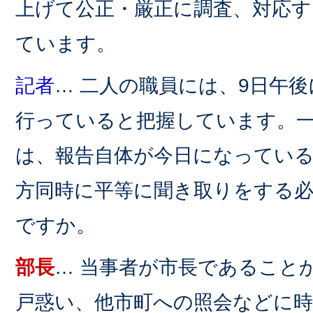
上げて公正・厳正に調査、対応
ています。
記者
… 二人の職員には、9日午
行っていると把握しています。
は、報告自体が今日になってい
方同時に平等に聞き取りをする
ですか。
部長
… 当事者が市長であること
戸惑い、他市町への照会などに