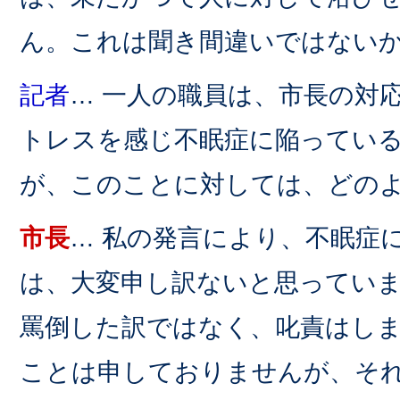
ん。これは聞き間違いではない
記者
… 一人の職員は、市長の対
トレスを感じ不眠症に陥ってい
が、このことに対しては、どの
市長
… 私の発言により、不眠症
は、大変申し訳ないと思ってい
罵倒した訳ではなく、叱責はし
ことは申しておりませんが、そ