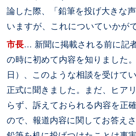
論した際、「鉛筆を投げ大きな
いますが、これについていかが
市長
… 新聞に掲載される前に記
の時に初めて内容を知りました。
日）、このような相談を受けて
正式に聞きました。まだ、ヒア
らず、訴えておられる内容を正
ので、報道内容に関してお答え
鉛筆を机に投げつけたことは事