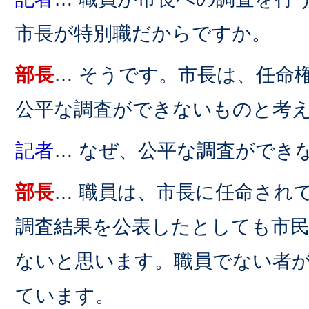
市長が特別職だからですか。
部長
… そうです。市長は、任命
公平な調査ができないものと考
記者
… なぜ、公平な調査ができ
部長
… 職員は、市長に任命され
調査結果を公表したとしても市
ないと思います。職員でない者
ています。