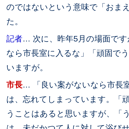
のではないという意味で「おま
た。
記者
… 次に、昨年5月の場面で
なら市長室に入るな」「頑固で
いますが。
市長
… 「良い案がないなら市長
は、忘れてしまっています。「
うことはあると思いますが、「
は、未だかつて人に対して浴び