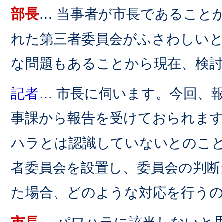
部長
… 当事者が市長であること
れた第三者委員会がふさわしい
な問題もあることから現在、検
記者
… 市長に伺います。今回、
事課から報告を受けておられま
ハラとは認識していないとのこ
者委員会を設置し、委員会の判
た場合、どのような対応を行う