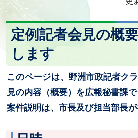
更
定例記者会見の概
します
このページは、野洲市政記者クラ
見の内容（概要）を広報秘書課
案件説明は、市長及び担当部長が