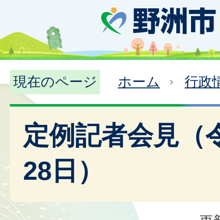
現在のページ
ホーム
行政
定例記者会見（令
28日）