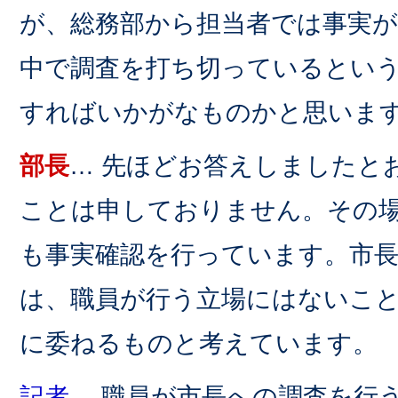
が、総務部から担当者では事実
中で調査を打ち切っているとい
すればいかがなものかと思いま
部長
… 先ほどお答えしましたと
ことは申しておりません。その
も事実確認を行っています。市
は、職員が行う立場にはないこ
に委ねるものと考えています。
記者
… 職員が市長への調査を行