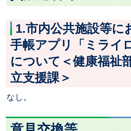
1.市内公共施設等に
手帳アプリ「ミライロ
について＜健康福祉
立支援課＞
なし。
意見交換等