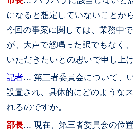
市長
… パワハラに該当しないと
になると想定していないことか
今回の事案に関しては、業務中
が、大声で怒鳴った訳でもなく
いただきたいとの思いで申し上
記者
… 第三者委員会について、
設置され、具体的にどのような
れるのですか。
部長
… 現在、第三者委員会の位