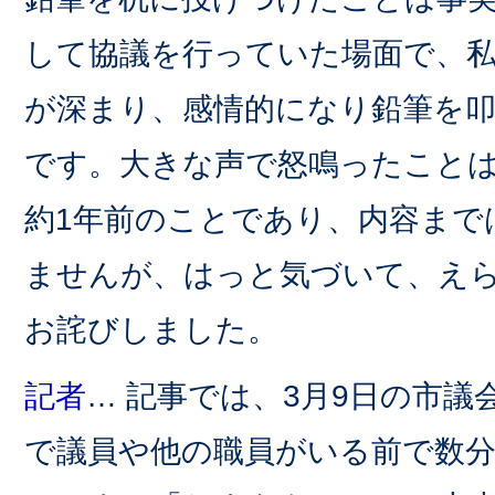
して協議を行っていた場面で、
が深まり、感情的になり鉛筆を
です。大きな声で怒鳴ったこと
約1年前のことであり、内容まで
ませんが、はっと気づいて、え
お詫びしました。
記者
… 記事では、3月9日の市議
で議員や他の職員がいる前で数