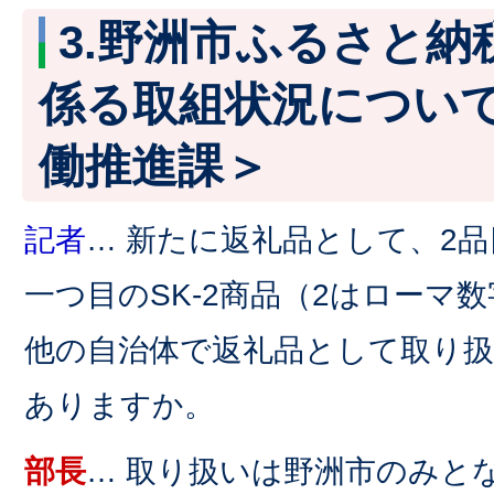
3.野洲市ふるさと納
係る取組状況につい
働推進課＞
記者
… 新たに返礼品として、2
一つ目のSK-2商品（2はローマ
他の自治体で返礼品として取り
ありますか。
部長
… 取り扱いは野洲市のみと