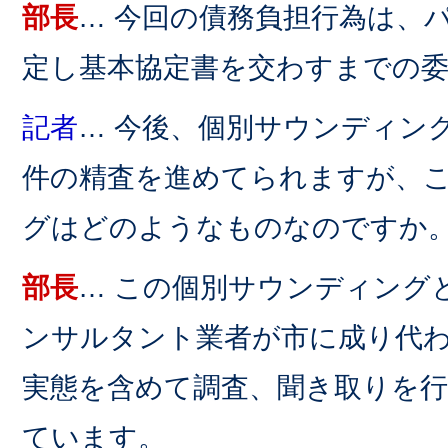
部長
… 今回の債務負担行為は、
定し基本協定書を交わすまでの
記者
… 今後、個別サウンディン
件の精査を進めてられますが、
グはどのようなものなのですか
部長
… この個別サウンディング
ンサルタント業者が市に成り代
実態を含めて調査、聞き取りを
ています。