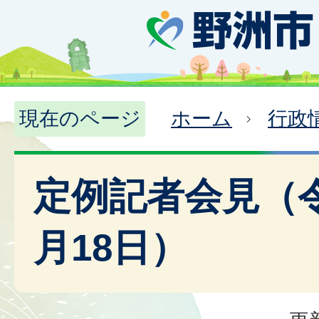
現在のページ
ホーム
行政
定例記者会見（令
月18日）