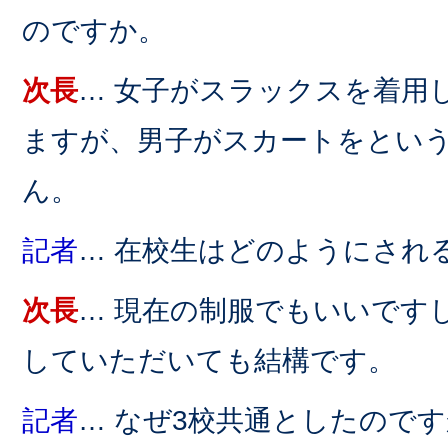
のですか。
次長
… 女子がスラックスを着用
ますが、男子がスカートをとい
ん。
記者
… 在校生はどのようにされ
次長
… 現在の制服でもいいです
していただいても結構です。
記者
… なぜ3校共通としたので