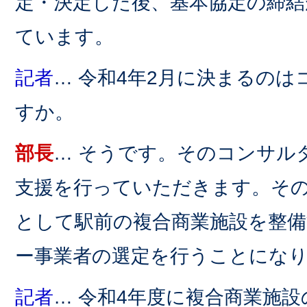
定・決定した後、基本協定の締
ています。
記者
… 令和4年2月に決まるの
すか。
部長
… そうです。そのコンサル
支援を行っていただきます。そ
として駅前の複合商業施設を整
ー事業者の選定を行うことにな
記者
… 令和4年度に複合商業施