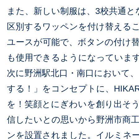
また、新しい制服は、3校共通と
区別するワッペンを付け替える
ユースが可能で、ボタンの付け
も使用できるようになっていま
次に野洲駅北口・南口において、
する！」をコンセプトに、HIKA
を！笑顔とにぎわいを創り出そ
信したいとの思いから野洲市商
ンを設置されました。イルミネ