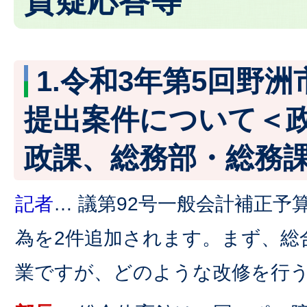
質疑応答等
1.令和3年第5回野
提出案件について＜
政課、総務部・総務
記者
… 議第92号一般会計補正予
為を2件追加されます。まず、総
業ですが、どのような改修を行