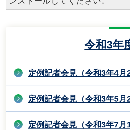
ンストールしてください。
令和3年
定例記者会見（令和3年4月
定例記者会見（令和3年5月
定例記者会見（令和3年7月