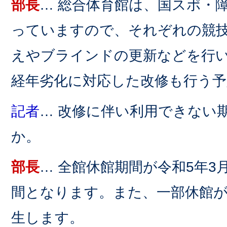
部長
… 総合体育館は、国スポ・
っていますので、それぞれの競
えやブラインドの更新などを行
経年劣化に対応した改修も行う予
記者
… 改修に伴い利用できない
か。
部長
… 全館休館期間が令和5年3
間となります。また、一部休館が
生します。