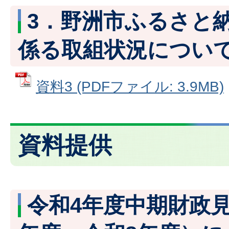
3．野洲市ふるさと
係る取組状況につい
資料3 (PDFファイル: 3.9MB)
資料提供
令和4年度中期財政