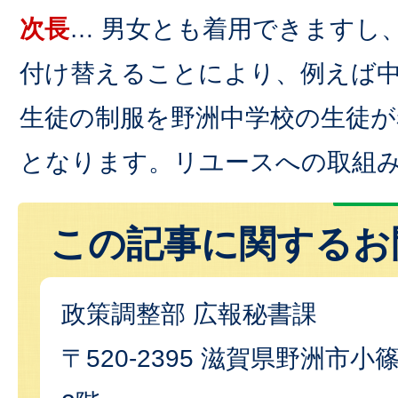
次長
… 男女とも着用できますし
付け替えることにより、例えば
生徒の制服を野洲中学校の生徒が
となります。リユースへの取組
この記事に関するお
政策調整部 広報秘書課
〒520-2395 滋賀県野洲市小篠