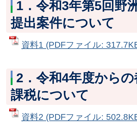
1．令和3年第5回野
提出案件について
資料1 (PDFファイル: 317.7KB
2．令和4年度から
課税について
資料2 (PDFファイル: 502.8KB