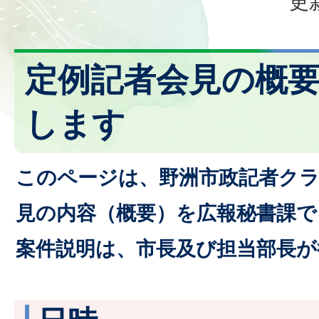
更
定例記者会見の概
します
このページは、野洲市政記者クラ
見の内容（概要）を広報秘書課
案件説明は、市長及び担当部長が