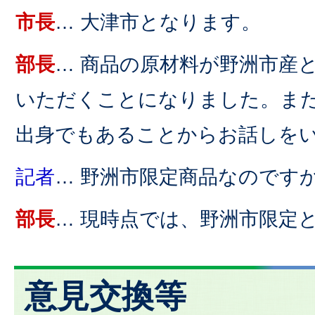
市長
… 大津市となります。
部長
… 商品の原材料が野洲市産
いただくことになりました。ま
出身でもあることからお話しを
記者
… 野洲市限定商品なのです
部長
… 現時点では、野洲市限定
意見交換等