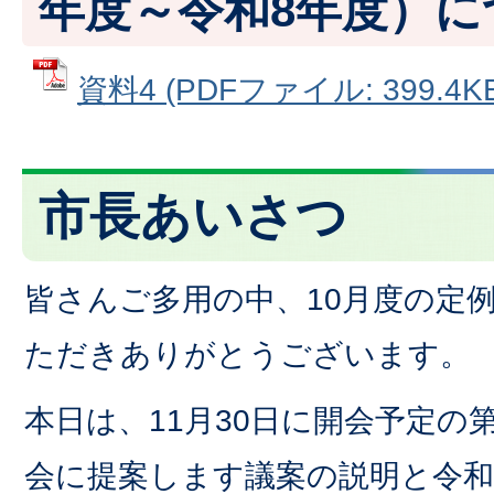
年度～令和8年度）に
資料4 (PDFファイル: 399.4KB
市長あいさつ
皆さんご多用の中、10月度の定
ただきありがとうございます。
本日は、11月30日に開会予定の
会に提案します議案の説明と令和