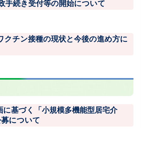
政手続き受付等の開始について
ワクチン接種の現状と今後の進め方に
画に基づく「小規模多機能型居宅介
公募について