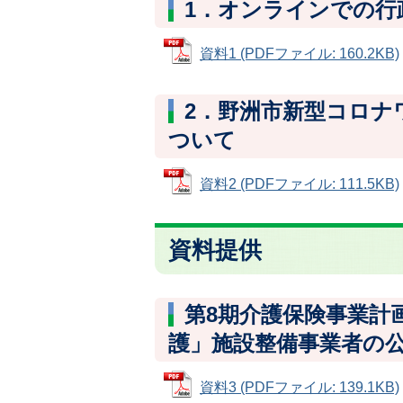
1．オンラインでの行
資料1 (PDFファイル: 160.2KB)
2．野洲市新型コロナ
ついて
資料2 (PDFファイル: 111.5KB)
資料提供
第8期介護保険事業計
護」施設整備事業者の
資料3 (PDFファイル: 139.1KB)