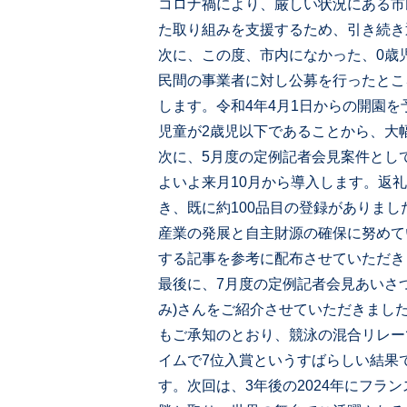
コロナ禍により、厳しい状況にある市
た取り組みを支援するため、引き続き
次に、この度、市内になかった、0歳
民間の事業者に対し公募を行ったとこ
します。令和4年4月1日からの開園
児童が2歳児以下であることから、大
次に、5月度の定例記者会見案件とし
よいよ来月10月から導入します。返
き、既に約100品目の登録がありま
産業の発展と自主財源の確保に努めて
する記事を参考に配布させていただき
最後に、7月度の定例記者会見あいさ
み)さんをご紹介させていただきまし
もご承知のとおり、競泳の混合リレー
イムで7位入賞というすばらしい結果
す。次回は、3年後の2024年にフラ