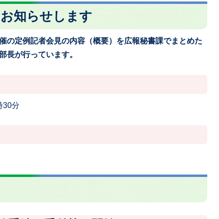
をお知らせします
催の定例記者会見の内容（概要）を広報秘書課でまとめた
部長が行っています。
時30分