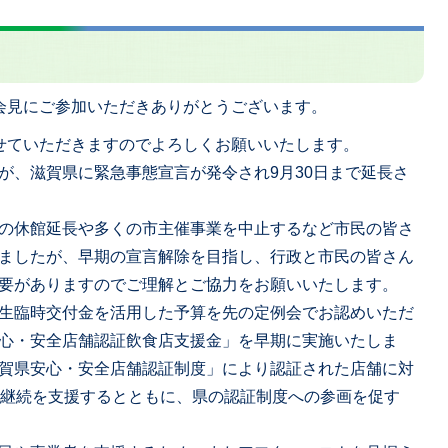
会見にご参加いただきありがとうございます。
せていただきますのでよろしくお願いいたします。
が、滋賀県に緊急事態宣言が発令され9月30日まで延長さ
の休館延長や多くの市主催事業を中止するなど市民の皆さ
ましたが、早期の宣言解除を目指し、行政と市民の皆さん
要がありますのでご理解とご協力をお願いいたします。
生臨時交付金を活用した予算を先の定例会でお認めいただ
心・安全店舗認証飲食店支援金」を早期に実施いたしま
賀県安心・安全店舗認証制度」により認証された店舗に対
の継続を支援するとともに、県の認証制度への参画を促す