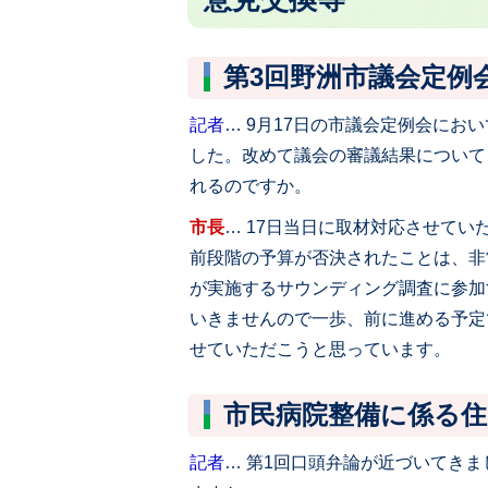
第3回野洲市議会定例
記者
… 9月17日の市議会定例会にお
した。改めて議会の審議結果について
れるのですか。
市長
… 17日当日に取材対応させて
前段階の予算が否決されたことは、非
が実施するサウンディング調査に参加
いきませんので一歩、前に進める予定
せていただこうと思っています。
市民病院整備に係る
記者
… 第1回口頭弁論が近づいてき