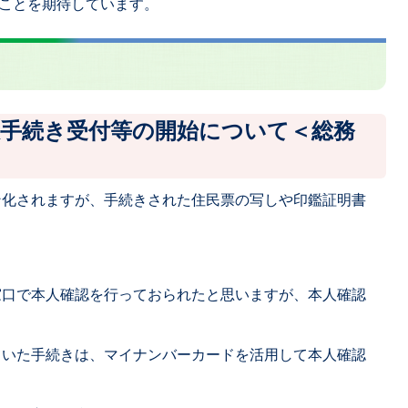
ことを期待しています。
政手続き受付等の開始について＜総務
ン化されますが、手続きされた住民票の写しや印鑑証明書
窓口で本人確認を行っておられたと思いますが、本人確認
ていた手続きは、マイナンバーカードを活用して本人確認