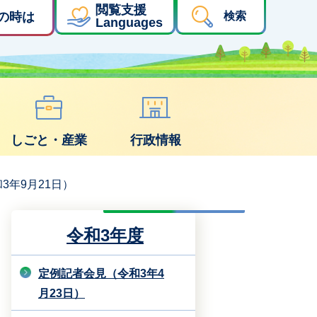
閲覧支援
の時は
検索
Languages
しごと・産業
行政情報
3年9月21日）
令和3年度
定例記者会見（令和3年4
月23日）