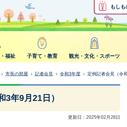
もしも
康・福祉
子育て・教育
観光・文化・スポーツ
市長の部屋
記者会見
令和3年度
定例記者会見（令和
3年9月21日）
更新日：2025年02月28日