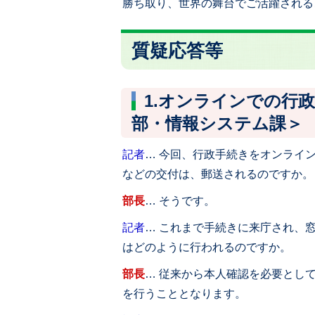
勝ち取り、世界の舞台でご活躍される
質疑応答等
1.オンラインでの行
部・情報システム課＞
記者
… 今回、行政手続きをオンライ
などの交付は、郵送されるのですか。
部長
… そうです。
記者
… これまで手続きに来庁され、
はどのように行われるのですか。
部長
… 従来から本人確認を必要とし
を行うこととなります。