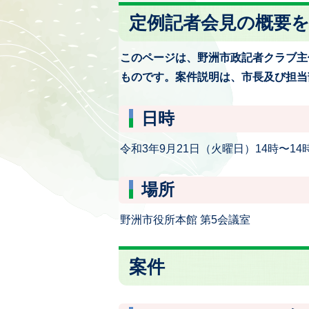
定例記者会見の概要
このページは、野洲市政記者クラブ主
ものです。案件説明は、市長及び担当
日時
令和3年9月21日（火曜日）14時〜14
場所
野洲市役所本館 第5会議室
案件