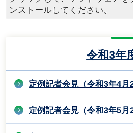
ンストールしてください。
令和3年
定例記者会見（令和3年4月
定例記者会見（令和3年5月