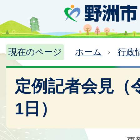
現在のページ
ホーム
行政
定例記者会見（令
1日）