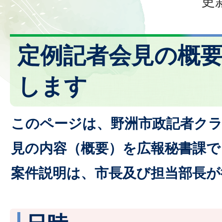
更
定例記者会見の概
します
このページは、野洲市政記者クラ
見の内容（概要）を広報秘書課
案件説明は、市長及び担当部長が