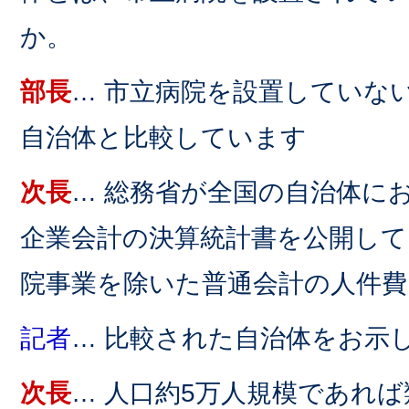
か。
部長
… 市立病院を設置していな
自治体と比較しています
次長
… 総務省が全国の自治体に
企業会計の決算統計書を公開して
院事業を除いた普通会計の人件費
記者
… 比較された自治体をお示
次長
… 人口約5万人規模であれ