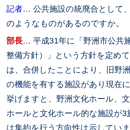
記者
… 公共施設の統廃合として
のようなものがあるのですか。
部長
… 平成31年に「野洲市公共
整備方針）」という方針を定め
は、合併したことにより、旧野
の機能を有する施設があり現在
挙げますと、野洲文化ホール、
ホールと文化ホール的な施設が3
は集約を行う方向性は示してい