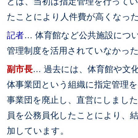
どは、当初は指定管理を行って
たことにより人件費が高くなっ
記者
… 体育館など公共施設につ
管理制度を活用されていなかっ
副市長
… 過去には、体育館や文
体事業団という組織に指定管理
事業団を廃止し、直営にしまし
員を公務員化したことにより、
加しています。