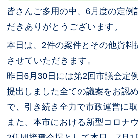
皆さんご多用の中、6月度の定例
だきありがとうございます。
本日は、2件の案件とその他資料
させていただきます。
昨日6月30日には第2回市議会定
提出しました全ての議案をお認
で、引き続き全力で市政運営に
また、本市における新型コロナ
2集団接種会場として本日、7月