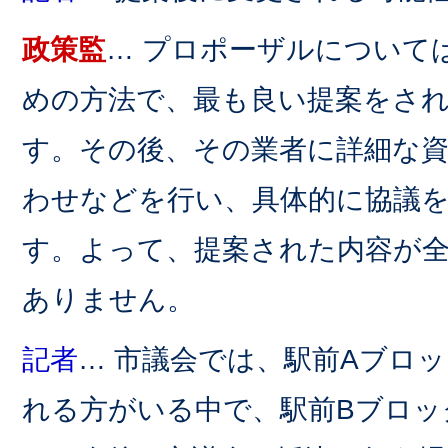
政策監
… プロポーザルについて
めの方法で、最も良い提案をさ
す。その後、その業者に詳細な
わせなどを行い、具体的に協議
す。よって、提案された内容が
ありません。
記者
… 市議会では、駅前Aブロ
れる方がいる中で、駅前Bブロッ