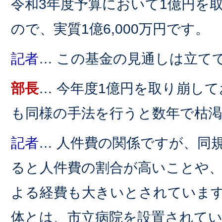
令和3年度予算において1億円を
ので、実質1億6,000万円です。
記者
… この基金の見通しは立て
部長
… 今年度1億円を取り崩し
も同様の手法を行うと数年で枯
記者
… 人件費の関係ですが、同
ると人件費の割合が高いことや
よる経費も大きいとされていま
体とは、市立病院を設置されて