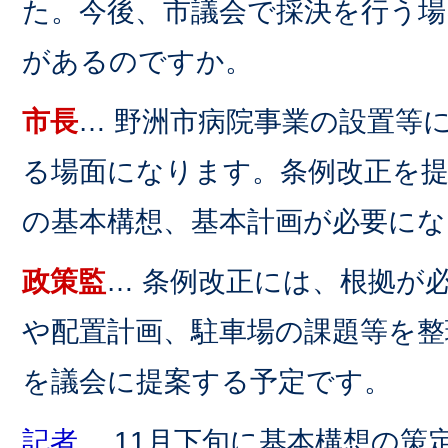
た。今後、市議会で採決を行う
があるのですか。
市長
… 野洲市病院事業の設置等
る場面になります。条例改正を
の基本構想、基本計画が必要にな
政策監
… 条例改正には、根拠が
や配置計画、駐車場の課題等を整
を議会に提案する予定です。
記者
… 11月下旬に基本構想の策