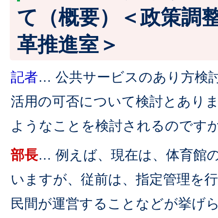
て（概要）＜政策調
革推進室＞
記者
… 公共サービスのあり方検
活用の可否について検討とあり
ようなことを検討されるのです
部長
… 例えば、現在は、体育館
いますが、従前は、指定管理を
民間が運営することなどが挙げ