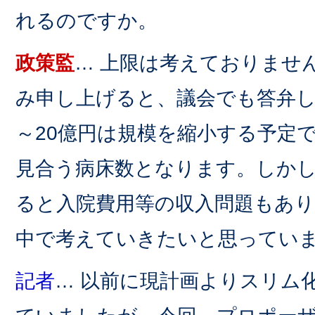
れるのですか。
政策監
… 上限は考えておりませ
み申し上げると、議会でも答弁し
～20億円は規模を縮小する予定
見合う病床数となります。しか
ると入院費用等の収入問題もあ
中で考えていきたいと思ってい
記者
… 以前に現計画よりスリム