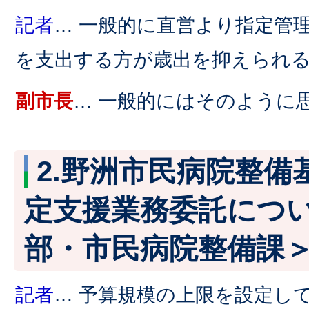
記者
… 一般的に直営より指定管
を支出する方が歳出を抑えられ
副市長
… 一般的にはそのように
2.野洲市民病院整備
定支援業務委託につ
部・市民病院整備課
記者
… 予算規模の上限を設定し