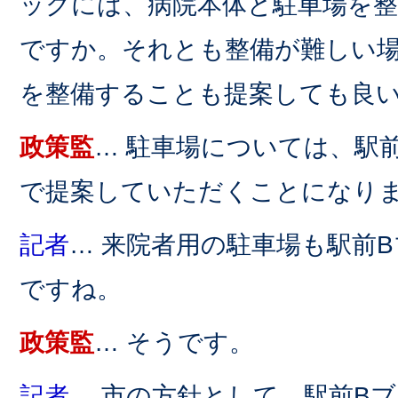
ックには、病院本体と駐車場を
ですか。それとも整備が難しい
を整備することも提案しても良
政策監
… 駐車場については、駅
で提案していただくことになり
記者
… 来院者用の駐車場も駅前
ですね。
政策監
… そうです。
記者
… 市の方針として、駅前B