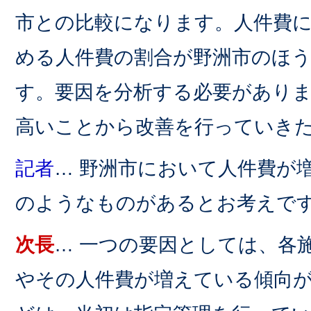
市との比較になります。人件費
める人件費の割合が野洲市のほ
す。要因を分析する必要があり
高いことから改善を行っていき
記者
… 野洲市において人件費が
のようなものがあるとお考えで
次長
… 一つの要因としては、各
やその人件費が増えている傾向