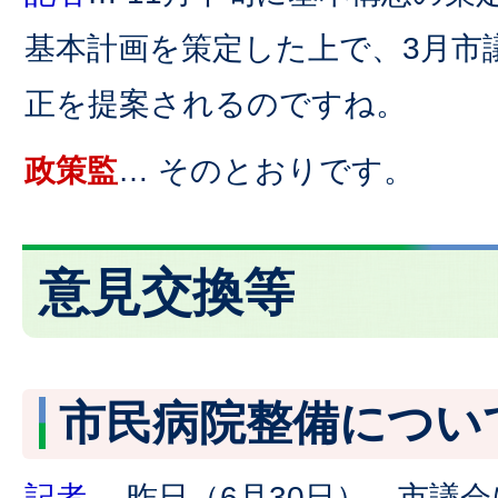
基本計画を策定した上で、3月市
正を提案されるのですね。
政策監
… そのとおりです。
意見交換等
市民病院整備につい
記者
… 昨日（6月30日）、市議