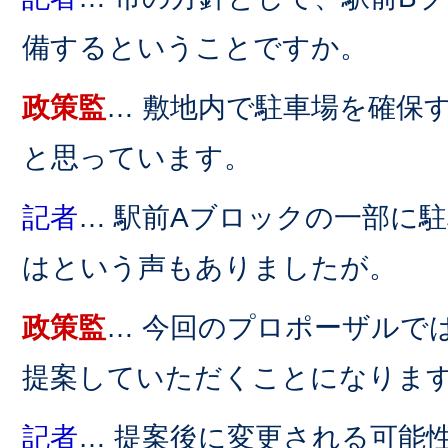
備するということですか。
政策監
… 敷地内で駐車場を確保
と思っています。
記者
… 駅前Aブロックの一部に
はという声もありましたが。
政策監
… 今回のプロポーザルで
提案していただくことになりま
記者
… 提案後に変更される可能