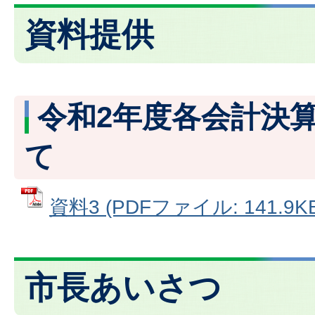
資料提供
令和2年度各会計決
て
資料3 (PDFファイル: 141.9KB
市長あいさつ