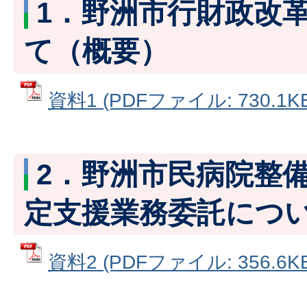
1．野洲市行財政改
て（概要）
資料1 (PDFファイル: 730.1KB
2．野洲市民病院整
定支援業務委託につ
資料2 (PDFファイル: 356.6KB