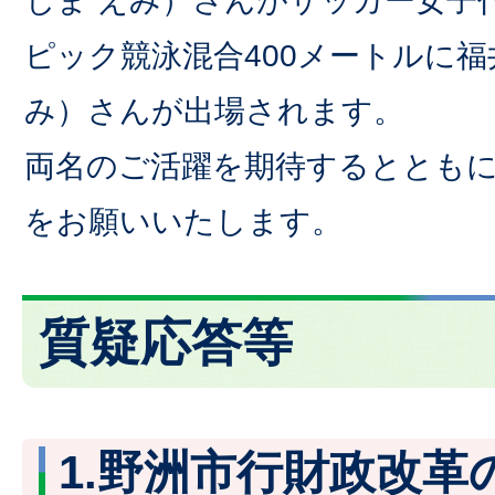
じま えみ）さんがサッカー女子
ピック競泳混合400メートルに福
み）さんが出場されます。
両名のご活躍を期待するととも
をお願いいたします。
質疑応答等
1.野洲市行財政改革