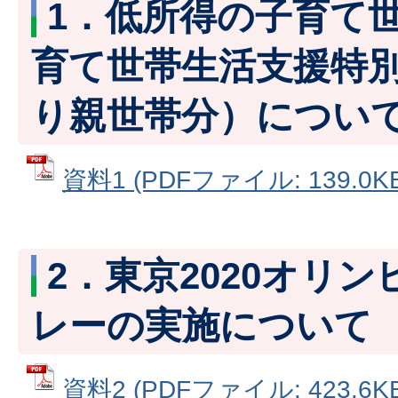
1．低所得の子育て
育て世帯生活支援特
り親世帯分）につい
資料1 (PDFファイル: 139.0KB
2．東京2020オリ
レーの実施について
資料2 (PDFファイル: 423.6KB