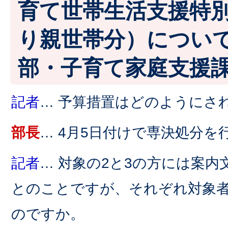
育て世帯生活支援特
り親世帯分）につい
部・子育て家庭支援
記者
… 予算措置はどのようにさ
部長
… 4月5日付けで専決処分を
記者
… 対象の2と3の方には案
とのことですが、それぞれ対象
のですか。