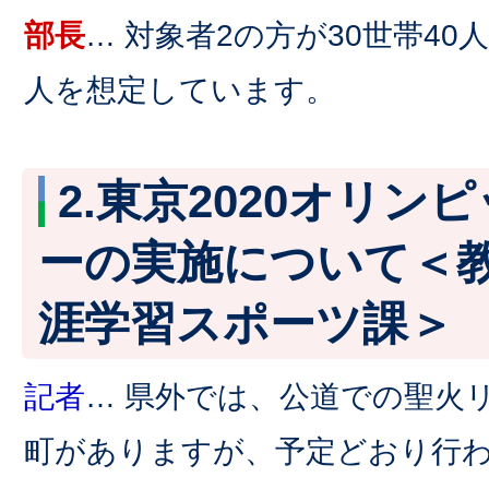
部長
… 対象者2の方が30世帯40人
人を想定しています。
2.東京2020オリン
ーの実施について＜
涯学習スポーツ課＞
記者
… 県外では、公道での聖火
町がありますが、予定どおり行