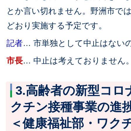
とか言い切れません。野洲市で
どおり実施する予定です。
記者
… 市単独として中止はない
市長
… 中止は考えておりません
3.高齢者の新型コロ
クチン接種事業の進
＜健康福祉部・ワク