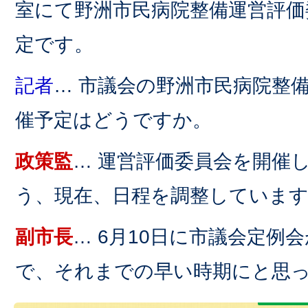
室にて野洲市民病院整備運営評価
定です。
記者
… 市議会の野洲市民病院整
催予定はどうですか。
政策監
… 運営評価委員会を開催
う、現在、日程を調整していま
副市長
… 6月10日に市議会定例
で、それまでの早い時期にと思