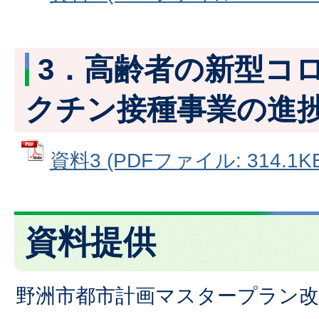
3．高齢者の新型コ
クチン接種事業の進
資料3 (PDFファイル: 314.1KB
資料提供
野洲市都市計画マスタープラン