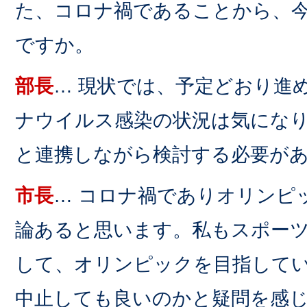
た、コロナ禍であることから、
ですか。
部長
… 現状では、予定どおり進
ナウイルス感染の状況は気にな
と連携しながら検討する必要が
市長
… コロナ禍でありオリンピ
論あると思います。私もスポー
して、オリンピックを目指して
中止しても良いのかと疑問を感