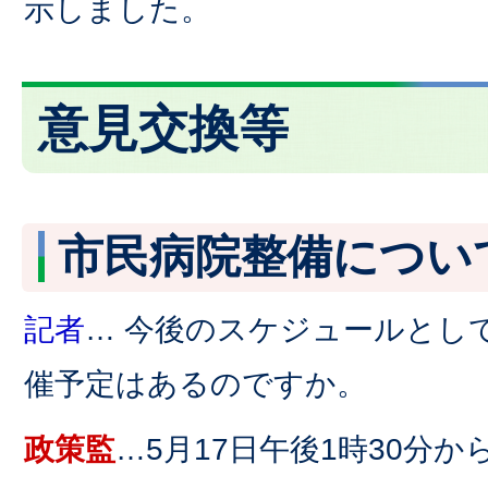
示しました。
意見交換等
市民病院整備につい
記者
… 今後のスケジュールとし
催予定はあるのですか。
政策監
…5月17日午後1時30分か