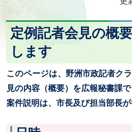
更
定例記者会見の概
します
このページは、野洲市政記者クラ
見の内容（概要）を広報秘書課
案件説明は、市長及び担当部長が