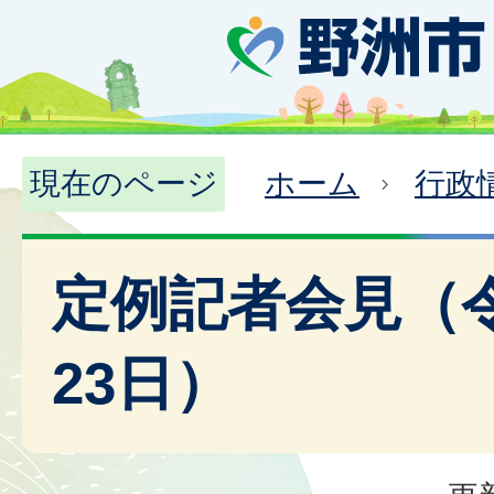
現在のページ
ホーム
行政
定例記者会見（令
23日）