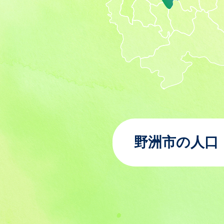
野洲市の人口