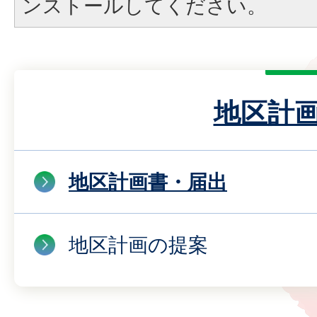
ンストールしてください。
地区計
地区計画書・届出
地区計画の提案