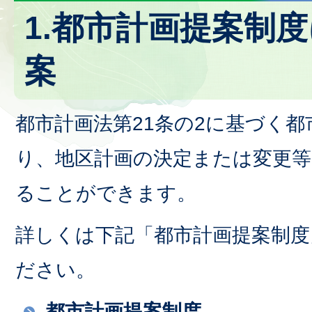
1.都市計画提案制
案
都市計画法第21条の2に基づく
り、地区計画の決定または変更等
ることができます。
詳しくは下記「都市計画提案制度
ださい。
都市計画提案制度