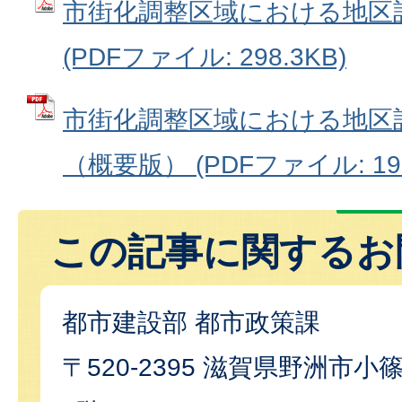
市街化調整区域における地区
(PDFファイル: 298.3KB)
市街化調整区域における地区
（概要版） (PDFファイル: 195
この記事に関するお
都市建設部 都市政策課
〒520-2395 滋賀県野洲市小篠