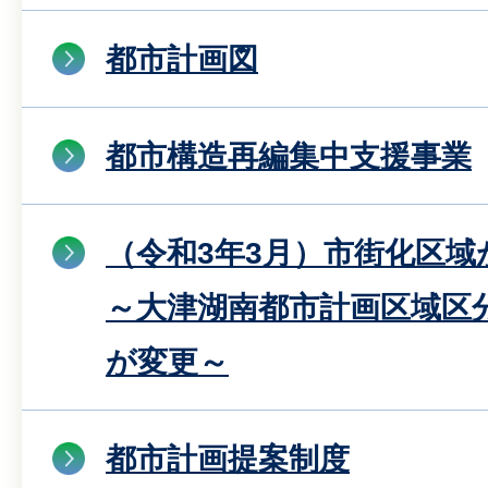
都市計画図
都市構造再編集中支援事業
（令和3年3月）市街化区
～大津湖南都市計画区域区
が変更～
都市計画提案制度