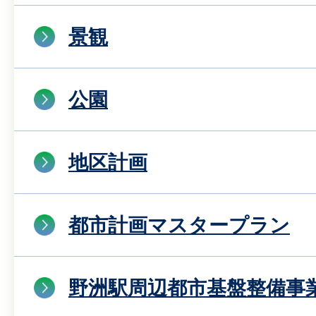
景観
公園
地区計画
都市計画マスタープラン
野洲駅周辺都市基盤整備事