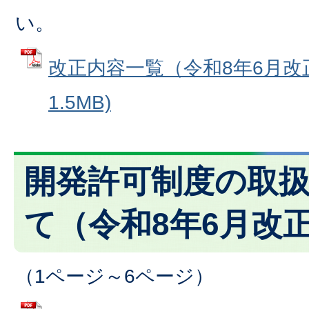
い。
改正内容一覧（令和8年6月改正
1.5MB)
開発許可制度の取
て（令和8年6月改
（1ページ～6ページ）