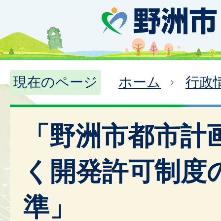
現在のページ
ホーム
行政
「野洲市都市計
く開発許可制度
準」