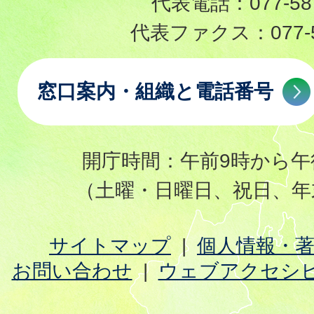
代表電話：
077-58
代表ファクス：
077-
窓口案内・組織と電話番号
開庁時間：午前9時から午
（土曜・日曜日、祝日、年
サイトマップ
個人情報・
お問い合わせ
ウェブアクセシ