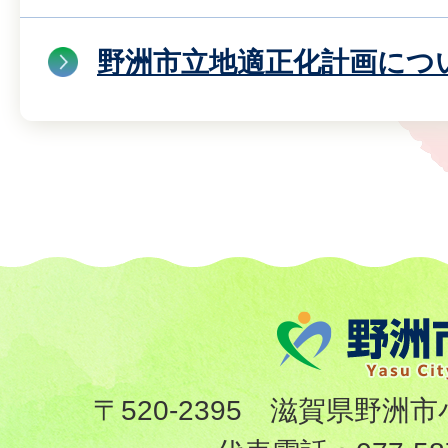
野洲市立地適正化計画につ
〒520-2395 滋賀県野洲市