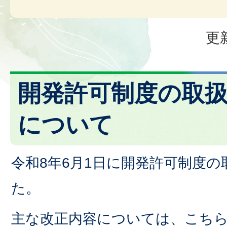
更
開発許可制度の取
について
令和8年6月1日に開発許可制度
た。
主な改正内容については、こち