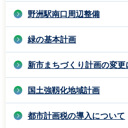
野洲駅南口周辺整備
緑の基本計画
新市まちづくり計画の変更
国土強靱化地域計画
都市計画税の導入について