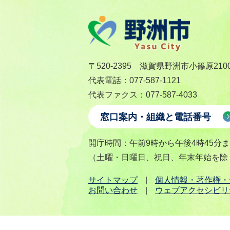
〒520-2395 滋賀県野洲市小篠原210
代表電話：077-587-1121
代表ファクス：077-587-4033
窓口案内・組織と電話番号
開庁時間：午前9時から午後4時45分
（土曜・日曜日、祝日、年末年始を除
サイトマップ
個人情報・著作権・
お問い合わせ
ウェブアクセシビリ