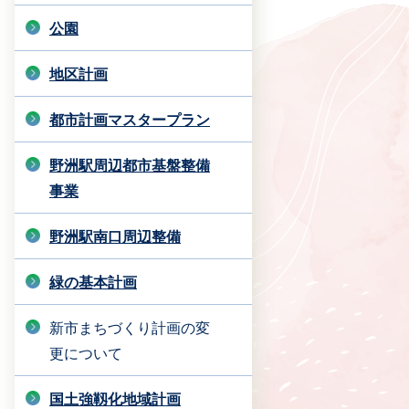
公園
地区計画
都市計画マスタープラン
野洲駅周辺都市基盤整備
事業
野洲駅南口周辺整備
緑の基本計画
新市まちづくり計画の変
更について
国土強靱化地域計画