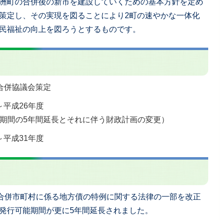
洲町の合併後の新市を建設していくための基本方針を定め
策定し、その実現を図ることにより2町の速やかな一体化
民福祉の向上を図ろうとするものです。
町合併協議会策定
～平成26年度
計画期間の5年間延長とそれに伴う財政計画の変更）
～平成31年度
う合併市町村に係る地方債の特例に関する法律の一部を改正
発行可能期間が更に5年間延長されました。