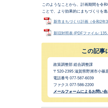
このようなことから、計画期間を令和
ことで、より効果的にまちづくりを進
新市まちづくり計画（令和2年3月変更
新旧対照表 (PDFファイル: 135.
この記事
政策調整部 総合調整課
〒520-2395 滋賀県野洲市小篠原
電話番号 077-587-6039
ファクス 077-586-2200
メールフォームによるお問い合