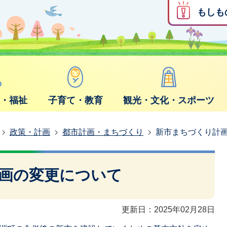
もしも
康・福祉
子育て・教育
観光・文化・スポーツ
政策・計画
都市計画・まちづくり
新市まちづくり計
画の変更について
更新日：2025年02月28日