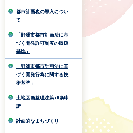
都市計画税の導入につい
て
「野洲市都市計画法に基
づく開発許可制度の取扱
基準」
「野洲市都市計画法に基
づく開発行為に関する技
術基準」
土地区画整理法第76条申
請
計画的なまちづくり