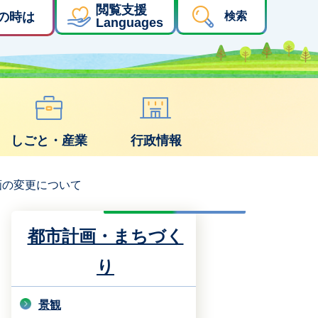
閲覧支援
の時は
検索
Languages
しごと・産業
行政情報
画の変更について
都市計画・まちづく
り
景観