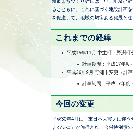
新市まちづくり計画は、中主町及び野
るとともに、これに基づく建設計画を
を促進して、地域の均衡ある発展と住
これまでの経緯
平成15年11月 中主町・野洲
計画期間：平成17年度
平成26年9月 野洲市変更（
計画期間：平成17年度
今回の変更
平成30年4月に「東日本大震災に伴
する法律」が施行され、合併特例債の