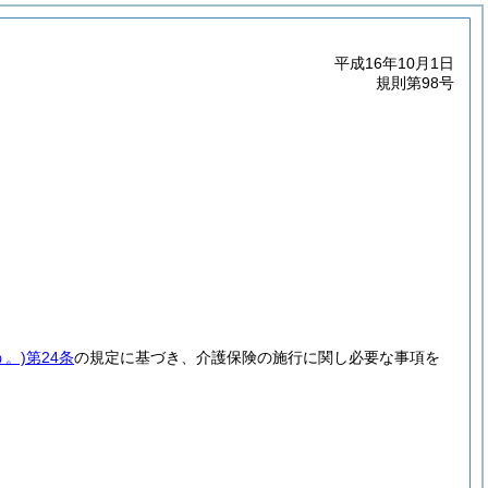
平成16年10月1日
規則第98号
。)
第24条
の規定に基づき、介護保険の施行に関し必要な事項を