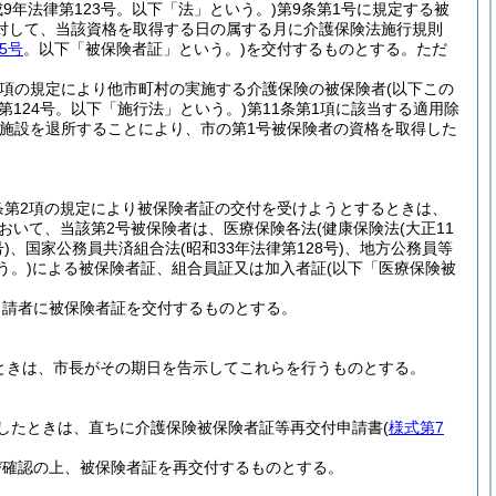
成9年法律第123号。以下「法」という。)
第9条第1号に規定する被
対して、当該資格を取得する日の属する月に介護保険法施行規則
5号
。以下「被保険者証」という。)
を交付するものとする。
ただ
第2項の規定により他市町村の実施する介護保険の被保険者
(以下この
律第124号。以下「施行法」という。)
第11条第1項に該当する適用除
施設を退所することにより、市の第1号被保険者の資格を取得した
条第2項の規定により被保険者証の交付を受けようとするときは、
おいて、当該第2号被保険者は、医療保険各法
(健康保険法
(大正11
)
、国家公務員共済組合法
(昭和33年法律第128号)
、地方公務員等
う。)
による被保険者証、組合員証又は加入者証
(以下「医療保険被
申請者に被保険者証を交付するものとする。
ときは、市長がその期日を告示してこれらを行うものとする。
したときは、直ちに介護保険被保険者証等再交付申請書
(
様式第7
び確認の上、被保険者証を再交付するものとする。