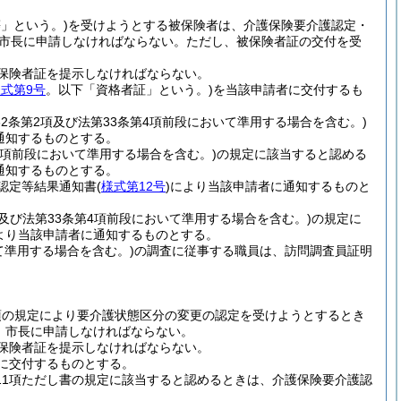
」という。)
を受けようとする被保険者は、介護保険要介護認定・
市長に申請しなければならない。
ただし、被保険者証の交付を受
保険者証を提示しなければならない。
式第9号
。以下「資格者証」という。)
を当該申請者に交付するも
32条第2項及び法第33条第4項前段において準用する場合を含む。)
通知するものとする。
第4項前段において準用する場合を含む。)
の規定に該当すると認める
通知するものとする。
認定等結果通知書
(
様式第12号
)
により当該申請者に通知するものと
項及び法第33条第4項前段において準用する場合を含む。)
の規定に
より当該申請者に通知するものとする。
いて準用する場合を含む。)
の調査に従事する職員は、訪問調査員証明
1項の規定により要介護状態区分の変更の認定を受けようとするとき
、市長に申請しなければならない。
保険者証を提示しなければならない。
に交付するものとする。
第11項ただし書の規定に該当すると認めるときは、介護保険要介護認