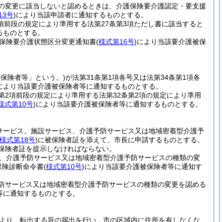
の変更に該当しないと認めるときは、介護保険要介護認定・要支援
13号
)
により当該申請者に通知するものとする。
項前段の規定により準用する法第27条第3項ただし書に該当すると
るものとする。
護保険要介護状態区分変更通知書
(
様式第16号
)
により当該要介護被保
被保険者等」という。)
が法第31条第1項各号又は法第34条第1項各
により当該要介護被保険者等に通知するものとする。
条第2項前段の規定により準用する法第32条第2項の規定により準用
様式第10号
)
により当該要介護被保険者等に通知するものとする。
サービス、施設サービス、介護予防サービス又は地域密着型介護予
様式第18号
)
に被保険者証を添えて、市長に申請するものとする。
保険者証を提示しなければならない。
ス、介護予防サービス又は地域密着型介護予防サービスの種類の変
保険診断命令書
(
様式第10号
)
により当該要介護被保険者等に通知す
防サービス又は地域密着型介護予防サービスの種類の変更を認める
等に通知するものとする。
により、転出する旨の届出を行い、市の区域内に住所を有しなくな