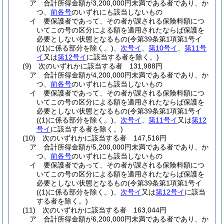
ア
合計所得金額が3,200,000円未満である者であり、か
つ、
前各号
のいずれにも該当しないもの
イ
要保護者であって、その者が課される保険料額につ
いてこの号の区分による額を適用されたならば保護を
必要としない状態となるもの
(令第39条第1項第1号イ
(
(1)
に係る部分を除く。)
、
次号イ
、
第10号イ
、
第11号
イ
又は
第12号イ
に該当する者を除く。)
(9)
次のいずれかに該当する者 131,988円
ア
合計所得金額が4,200,000円未満である者であり、か
つ、
前各号
のいずれにも該当しないもの
イ
要保護者であって、その者が課される保険料額につ
いてこの号の区分による額を適用されたならば保護を
必要としない状態となるもの
(令第39条第1項第1号イ
(
(1)
に係る部分を除く。)
、
次号イ
、
第11号イ
又は
第12
号イ
に該当する者を除く。)
(10)
次のいずれかに該当する者 147,516円
ア
合計所得金額が5,200,000円未満である者であり、か
つ、
前各号
のいずれにも該当しないもの
イ
要保護者であって、その者が課される保険料額につ
いてこの号の区分による額を適用されたならば保護を
必要としない状態となるもの
(令第39条第1項第1号イ
(
(1)
に係る部分を除く。)
、
次号イ
又は
第12号イ
に該当
する者を除く。)
(11)
次のいずれかに該当する者 163,044円
ア
合計所得金額が6,200,000円未満である者であり、か