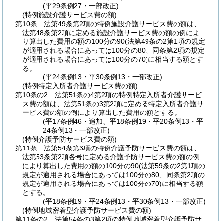
(平29条例27・一部改正)
(特例施設介護サービス費の額)
第10条
法第49条第2項の特例施設介護サービス費の額は、
法第48条第2項に定める施設介護サービス費の額の例によ
り算出した費用の額の100分の90
(法第49条の2第1項の規定
が適用される場合にあっては100分の80、同条第2項の規定
が適用される場合にあっては100分の70)
に相当する額とす
る。
(平24条例13・平30条例13・一部改正)
(特例特定入所者介護サービス費の額)
第10条の2
法第51条の4第2項の特例特定入所者介護サービ
ス費の額は、法第51条の3第2項に定める特定入所者介護サ
ービス費の額の例により算出した費用の額とする。
(平17条例46・追加、平18条例19・平20条例13・平
24条例13・一部改正)
(特例介護予防サービス費の額)
第11条
法第54条第3項の特例介護予防サービス費の額は、
法第53条第2項各号に定める介護予防サービス費の額の例
により算出した費用の額の100分の90
(法第59条の2第1項の
規定が適用される場合にあっては100分の80、同条第2項の
規定が適用される場合にあっては100分の70)
に相当する額
とする。
(平18条例19・平24条例13・平30条例13・一部改正)
(特例地域密着型介護予防サービス費の額)
第11条の2
法第54条の3第2項の特例地域密着型介護予防サ