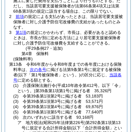
施工に要した費用を支払うことにより行うものとする。
た
だし、当該居宅要支援被保険者が法第66条第4項又は法第
68条第3項の規定に該当する場合は、この限りでない。
2
前項
の規定による支払があったときは、当該居宅要支援被
保険者に対し介護予防住宅改修費の支給があったものとみ
なす。
3
第1項
の規定にかかわらず、市長は、必要があると認める
ときは、市長が別に定める方法により居宅要支援被保険者
に対し介護予防住宅改修費を支給することができる。
(平29条例27・追加)
第4章
保険料
(保険料率)
第13条
令和6年度から令和8年度までの各年度における保険
料率は、
次の各号
に掲げる法第9条第1号に規定する被保険
者
(以下「第1号被保険者」という。)
の区分に応じ、
当該各
号
に定める額とする。
(1)
介護保険法施行令
(平成10年政令第412号。以下「令」
という。)
第39条第1項第1号に掲げる者 35,326円
(2)
令第39条第1項第2号に掲げる者 53,183円
(3)
令第39条第1項第3号に掲げる者 53,571円
(4)
令第39条第1項第4号に掲げる者 69,876円
(5)
令第39条第1項第5号に掲げる者 77,640円
(6)
次のいずれかに該当する者 93,168円
ア
地方税法
(昭和25年法律第226号)
第292条第1項第13
号に規定する合計所得金額
(以下「合計所得金額」とい