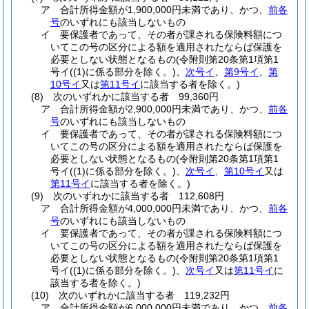
ア
合計所得金額が1,900,000円未満であり、かつ、
前各
号
のいずれにも該当しないもの
イ
要保護者であって、その者が課される保険料額につ
いてこの号の区分による額を適用されたならば保護を
必要としない状態となるもの
(令附則第20条第1項第1
号イ
(
(1)
に係る部分を除く。)
、
次号イ
、
第9号イ
、
第
10号イ
又は
第11号イ
に該当する者を除く。)
(8)
次のいずれかに該当する者 99,360円
ア
合計所得金額が2,900,000円未満であり、かつ、
前各
号
のいずれにも該当しないもの
イ
要保護者であって、その者が課される保険料額につ
いてこの号の区分による額を適用されたならば保護を
必要としない状態となるもの
(令附則第20条第1項第1
号イ
(
(1)
に係る部分を除く。)
、
次号イ
、
第10号イ
又は
第11号イ
に該当する者を除く。)
(9)
次のいずれかに該当する者 112,608円
ア
合計所得金額が4,000,000円未満であり、かつ、
前各
号
のいずれにも該当しないもの
イ
要保護者であって、その者が課される保険料額につ
いてこの号の区分による額を適用されたならば保護を
必要としない状態となるもの
(令附則第20条第1項第1
号イ
(
(1)
に係る部分を除く。)
、
次号イ
又は
第11号イ
に
該当する者を除く。)
(10)
次のいずれかに該当する者 119,232円
ア
合計所得金額が6,000,000円未満であり、かつ、
前各