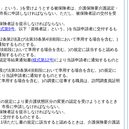
」という。)
を受けようとする被保険者は、介護保険要介護認定・
市長に申請しなければならない。
ただし、被保険者証の交付を受
保険者証を提示しなければならない。
式第9号
。以下「資格者証」という。)
を当該申請者に交付するも
32条第2項及び法第33条第4項前段において準用する場合を含む。)
通知するものとする。
第4項前段において準用する場合を含む。)
の規定に該当すると認める
通知するものとする。
認定等結果通知書
(
様式第12号
)
により当該申請者に通知するものと
項及び法第33条第4項前段において準用する場合を含む。)
の規定に
より当該申請者に通知するものとする。
いて準用する場合を含む。)
の調査に従事する職員は、訪問調査員証明
1項の規定により要介護状態区分の変更の認定を受けようとするとき
、市長に申請しなければならない。
保険者証を提示しなければならない。
に交付するものとする。
第11項ただし書の規定に該当すると認めるときは、介護保険要介護認