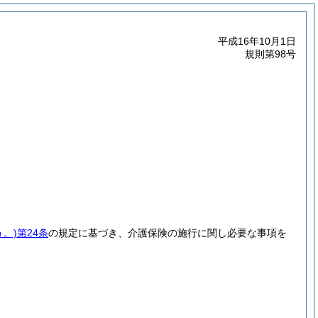
平成16年10月1日
規則第98号
。)
第24条
の規定に基づき、介護保険の施行に関し必要な事項を