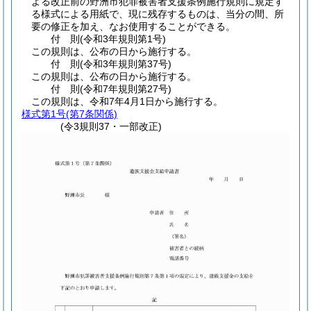
よる改正前の野洲市犯罪被害者支援条例施行規則に規定す
る様式による用紙で、現に残存するものは、当分の間、所
要の修正を加え、なお使用することができる。
付
則
(令和3年
規則第1号)
この規則は、公布の日から施行する。
付
則
(令和3年
規則第37号)
この規則は、公布の日から施行する。
付
則
(令和7年
規則第27号)
この規則は、令和7年4月1日から施行する。
様式第1号
(第7条関係)
(令3規則37・一部改正)