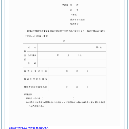
様式第3号
(第8条関係)