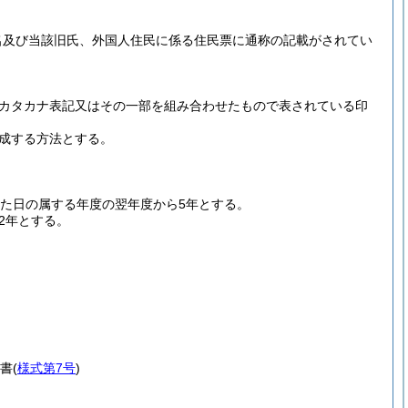
名及び当該旧氏、外国人住民に係る住民票に通称の記載がされてい
カタカナ表記又はその一部を組み合わせたもので表されている印
成する方法とする。
た日の属する年度の翌年度から5年とする。
2年とする。
書
(
様式第7号
)