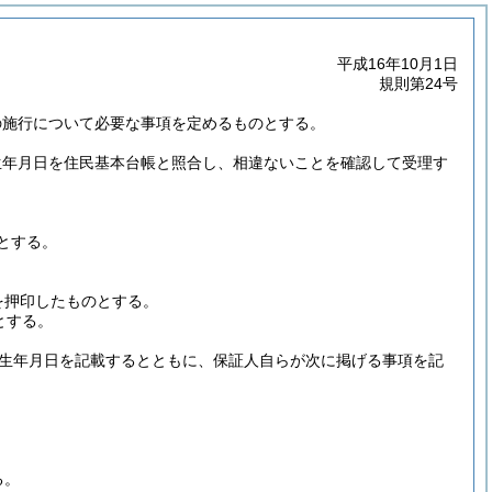
平成16年10月1日
規則第24号
の施行について必要な事項を定めるものとする。
生年月日を住民基本台帳と照合し、相違ないことを確認して受理す
とする。
を押印したものとする。
とする。
生年月日を記載するとともに、保証人自らが次に掲げる事項を記
る。