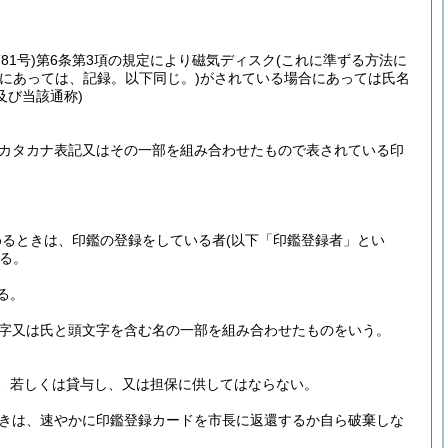
81号)
第6条第3項の規定により磁気ディスク
(これに準ずる方法に
にあっては、記録。以下同じ。)
がされている場合にあっては氏名
及び当該通称)
カタカナ表記又はその一部を組み合わせたもので表されている印
めるときは、印鑑の登録をしている者
(以下「印鑑登録者」とい
る。
る。
字又は氏と頭文字を含む名の一部を組み合わせたものをいう。
、若しくは貸与し、又は担保に供してはならない。
きは、速やかに印鑑登録カードを市長に返還するか自ら破棄しな