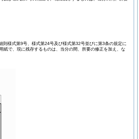
則様式第9号、様式第24号及び様式第32号並びに第3条の規定に
の用紙で、現に残存するものは、当分の間、所要の修正を加え、な