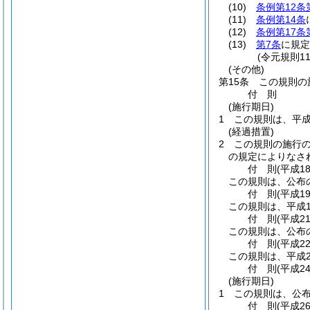
(10)
条例第12条
(11)
条例第14条
(12)
条例第17条
(13)
第7条
に規定
(令元規則1
(その他)
第15条
この規則の
付
則
(施行期日)
1
この規則は、平成
(経過措置)
2
この規則の施行
の規定によりなさ
付
則
(平成1
この規則は、公布
付
則
(平成1
この規則は、平成1
付
則
(平成2
この規則は、公布
付
則
(平成2
この規則は、平成2
付
則
(平成2
(施行期日)
1
この規則は、公
付
則
(平成2