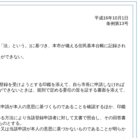
平成16年10月1日
条例第13号
下「法」という。)
に基づき、本市が備える住民基本台帳に記録され
とができない。
登録を受けようとする印鑑を添えて、自ら市長に申請しなければ
ができないときは、規則で定める委任の旨を証する書面を添えて、
該申請が本人の意思に基づくものであることを確認するほか、印鑑
める方法により当該登録申請者に対して文書で照会し、その回答書
ものとする。
合又は当該申請が本人の意思に基づかないものであることが明らか