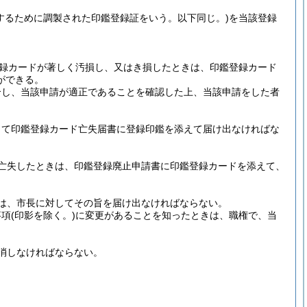
するために調製された印鑑登録証をいう。以下同じ。)
を当該登録
録カードが著しく汚損し、又はき損したときは、印鑑登録カード
ができる。
合し、当該申請が適正であることを確認した上、当該申請をした者
して印鑑登録カード亡失届書に登録印鑑を添えて届け出なければな
亡失したときは、印鑑登録廃止申請書に印鑑登録カードを添えて、
は、市長に対してその旨を届け出なければならない。
事項
(印影を除く。)
に変更があることを知ったときは、職権で、当
消しなければならない。