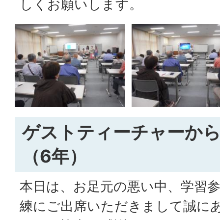
しくお願いします。
ゲストティーチャーか
（6年）
本日は、お足元の悪い中、学習
練にご出席いただきまして誠に