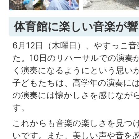
体育館に楽しい音楽が響
6月12日（木曜日）、やすっこ
た。10日のリハーサルでの演奏
く演奏になるようにという思い
子どもたちは、高学年の演奏に
の演奏には懐かしさを感じなが
す。
これからも音楽の楽しさを見つ
いです。また、美しい声や音を