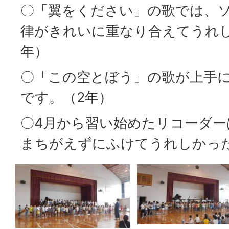
〇「翼をください」の歌では、
律がきれいに重なり合えてうれ
年）
〇「この空とぼう」の歌が上手
です。（2年）
〇4月から習い始めたリコーダ
まちがえずにふけてうれしかっ