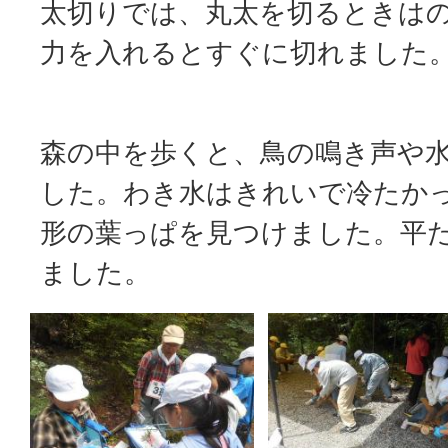
太切りでは、丸太を切るときは
力を入れるとすぐに切れました
森の中を歩くと、鳥の鳴き声や
した。わき水はきれいで冷たか
形の葉っぱを見つけました。平
ました。