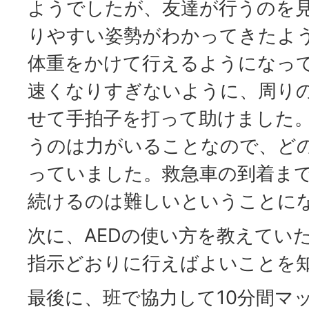
ようでしたが、友達が行うのを
りやすい姿勢がわかってきたよ
体重をかけて行えるようになっ
速くなりすぎないように、周り
せて手拍子を打って助けました。
うのは力がいることなので、ど
っていました。救急車の到着ま
続けるのは難しいということに
次に、AEDの使い方を教えていた
指示どおりに行えばよいことを
最後に、班で協力して10分間マ