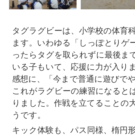
タグラグビーは、小学校の体育
ます。いわゆる「しっぽとりゲ
ったらタグを取られずに最後ま
いる子もいて、応援に力が入り
感想に、「今まで普通に遊びで
これがラグビーの練習になると
りました。作戦を立てることの
うです。
キック体験も、パス同様、楕円