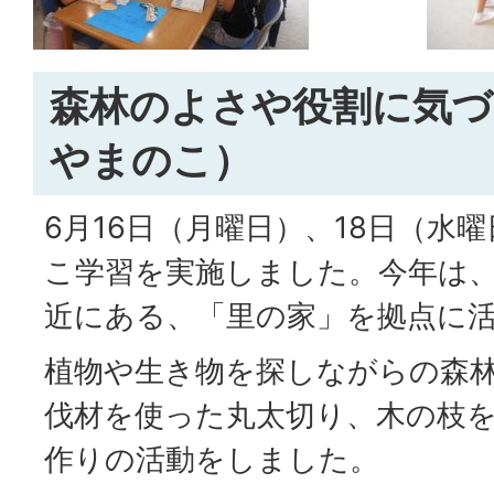
森林のよさや役割に気づ
やまのこ）
6月16日（月曜日）、18日（水
こ学習を実施しました。今年は
近にある、「里の家」を拠点に
植物や生き物を探しながらの森
伐材を使った丸太切り、木の枝
作りの活動をしました。