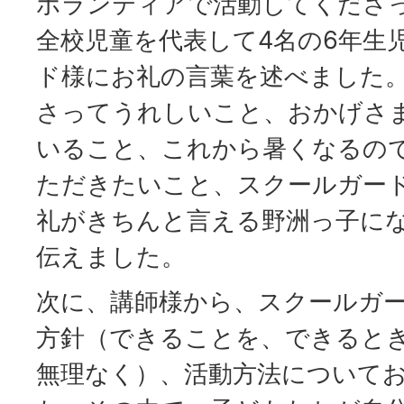
ボランティアで活動してくださ
全校児童を代表して4名の6年生
ド様にお礼の言葉を述べました
さってうれしいこと、おかげさ
いること、これから暑くなるの
ただきたいこと、スクールガー
礼がきちんと言える野洲っ子に
伝えました。
次に、講師様から、スクールガ
方針（できることを、できると
無理なく）、活動方法について