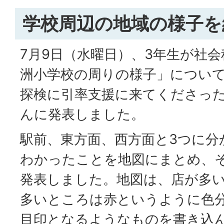
学校周辺の地域の様子を
7月9日（水曜日）、3年生が社
洲小学校の周りの様子」につい
探検に引率支援に来てくださっ
んに発表しました。
駅前、東方面、西方面と3つに分
わかったことを地図にまとめ、
発表しました。地図は、店が多
多いところは赤というように色
目印となるようなものを書き込