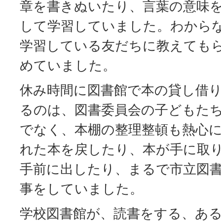
章を書きぬいたり、言葉の意味
して学習していました。わから
学習している友だちに教えても
めていました。
休み時間に図書館で本の貸し借
るのは、図書委員会の子どもた
でなく、本棚の整理整頓も熱心
れた本を戻したり、本が手に取
手前に出したり、まるで市立図
事をしていました。
学校図書館が、読書をする、あ