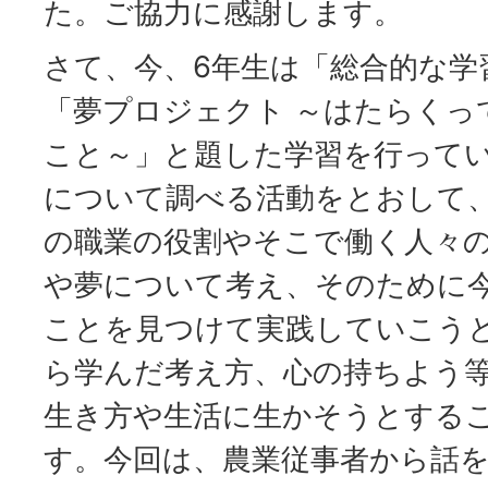
た。ご協力に感謝します。
さて、今、6年生は「総合的な学
「夢プロジェクト ～はたらくっ
こと～」と題した学習を行って
について調べる活動をとおして
の職業の役割やそこで働く人々
や夢について考え、そのために
ことを見つけて実践していこう
ら学んだ考え方、心の持ちよう
生き方や生活に生かそうとする
す。今回は、農業従事者から話