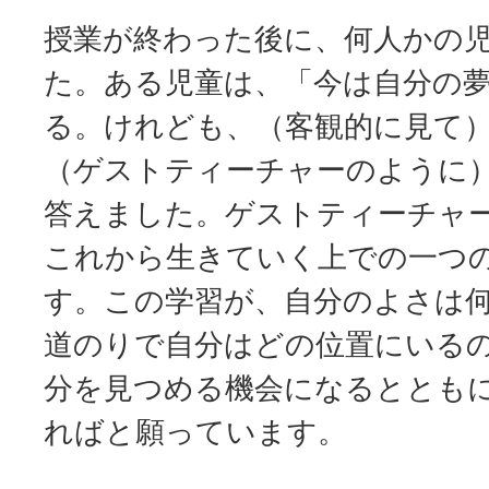
授業が終わった後に、何人かの
た。ある児童は、「今は自分の
る。けれども、（客観的に見て
（ゲストティーチャーのように
答えました。ゲストティーチャ
これから生きていく上での一つ
す。この学習が、自分のよさは
道のりで自分はどの位置にいる
分を見つめる機会になるととも
ればと願っています。