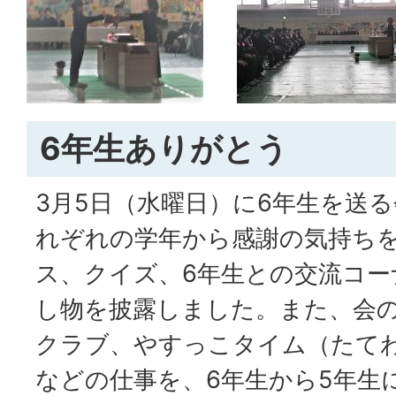
6年生ありがとう
3月5日（水曜日）に6年生を送
れぞれの学年から感謝の気持ち
ス、クイズ、6年生との交流コー
し物を披露しました。また、会
クラブ、やすっこタイム（たて
などの仕事を、6年生から5年生