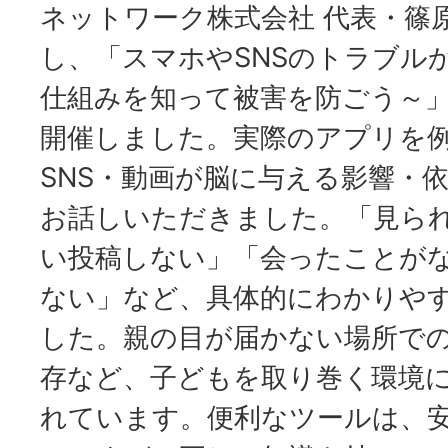
ネットワーク株式会社 代表・篠
し、「スマホやSNSのトラブル
仕組みを知って被害を防ごう～
開催しました。実際のアプリを
SNS・動画が脳に与える影響・
お話しいただきました。「見ら
い投稿しない」「会ったことが
ない」など、具体的にわかりや
した。親の目が届かない場所で
存など、子どもを取り巻く環境
れています。便利なツールは、