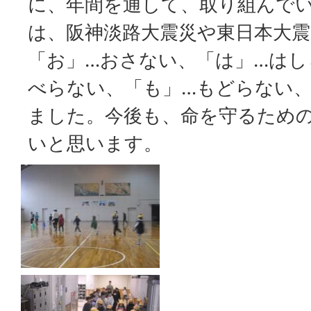
に、年間を通して、取り組んで
は、阪神淡路大震災や東日本大
「お」…おさない、「は」…はし
べらない、「も」…もどらない
ました。今後も、命を守るため
いと思います。