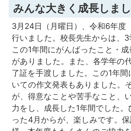
みんな大きく成長しまし
3月24日（月曜日）、令和6年度
行いました。校長先生からは、3
この1年間にがんばったこと・成
がありました。また、各学年の
了証を手渡しました。この1年間
いての作文発表もありました。
が、得意なことや苦手なこと、
力をし、成長した1年間でした。
った4月からが、楽しみです。保