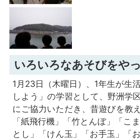
いろいろなあそびをや
1月23日（木曜日）、1年生が生
しよう」の学習として、野洲学
にご協力いただき、昔遊びを教
「紙飛行機」「竹とんぼ」「こ
とし」「けん玉」「お手玉」「