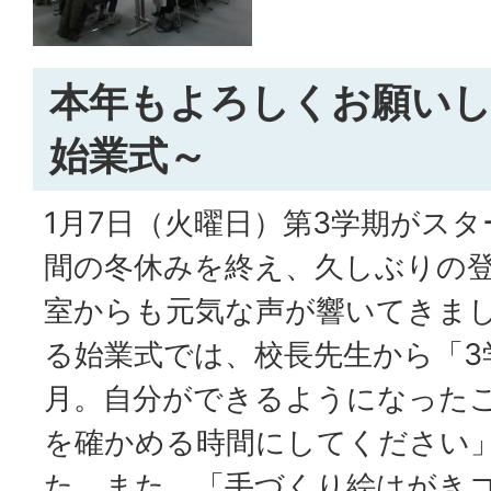
本年もよろしくお願いし
始業式～
1月7日（火曜日）第3学期がス
間の冬休みを終え、久しぶりの
室からも元気な声が響いてきま
る始業式では、校長先生から「3
月。自分ができるようになった
を確かめる時間にしてください
た。また、「手づくり絵はがき