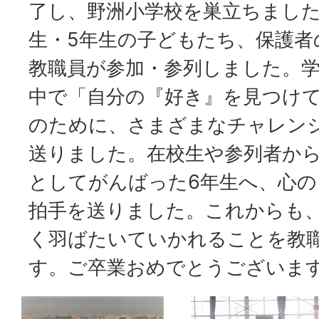
了し、野洲小学校を巣立ちました
生・5年生の子どもたち、保護者
教職員が参加・参列しました。
中で「自分の『好き』を見つけ
のために、さまざまなチャレン
送りました。在校生や参列者か
としてがんばった6年生へ、心
拍手を送りました。これからも
く羽ばたいていかれることを教
す。ご卒業おめでとうございま