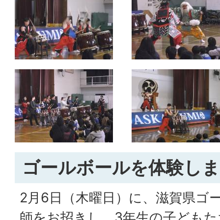
ゴールボールを体験し
2月6日（木曜日）に、滋賀県ゴ
師をお招きし、3年生の子どもた