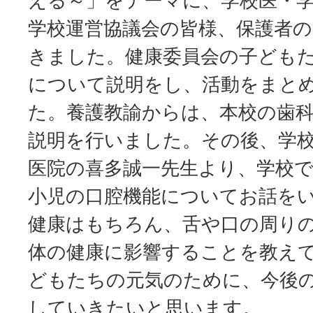
える～」をテーマに、学校医・
学校運営協議会の皆様、保護者
きました。健康委員会の子ども
について説明をし、活動をまと
た。養護教諭からは、本校の歯
説明を行いました。その後、学
医院の喜多誠一先生より、学校
小児の口腔機能についてお話を
健康はもちろん、舌や口の周り
体の健康に影響することを教え
どもたちの元気のために、今後
していきたいと思います。