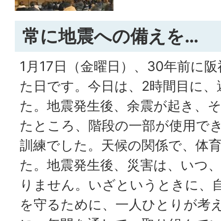
常に地震への備えを…
1月17日（金曜日）、30年前に
た日です。今日は、2時間目に、
た。地震発生後、余震が起き、
たところ、階段の一部が使用で
訓練でした。天候の関係で、体
た。地震発生後、災害は、いつ
りません。いざというときに、
を守るために、一人ひとりが考