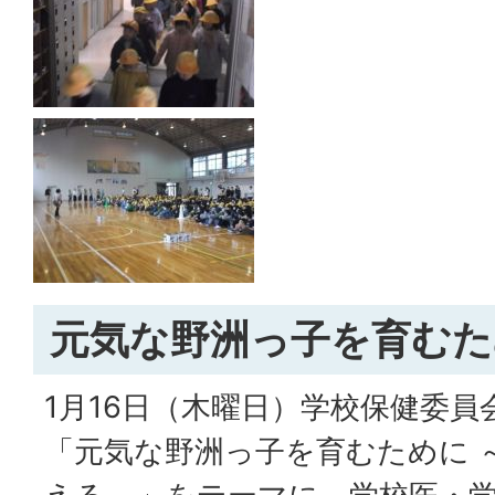
元気な野洲っ子を育むた
1月16日（木曜日）学校保健委
「元気な野洲っ子を育むために 