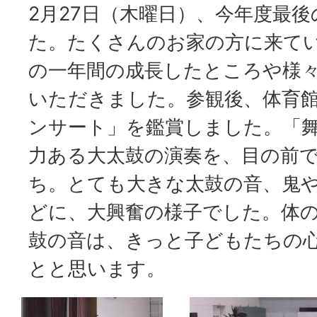
2月27日（木曜日）、今年度最
た。たくさんのお家の方に来て
の一年間の成長したところや様
いただきました。参観後、体育館で
ンサート」を鑑賞しました。「
力ある大太鼓の演奏を、目の前
ち。とても大きな太鼓の音、鬼
どに、大興奮の様子でした。体
鼓の音は、きっと子どもたちの
とと思います。