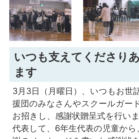
いつも支えてくださり
ます
3月3日（月曜日）、いつもお世
援団のみなさんやスクールガー
お招きし、感謝状贈呈式を行い
代表して、6年生代表の児童から