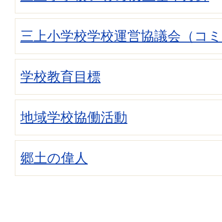
三上小学校学校運営協議会（コ
学校教育目標
地域学校協働活動
郷土の偉人