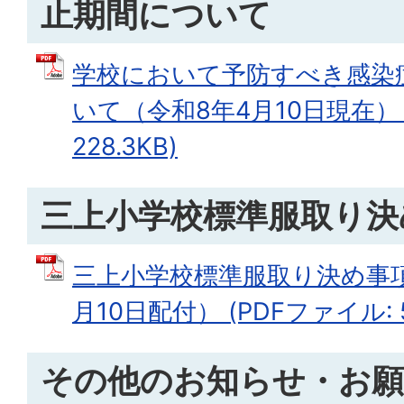
止期間について
学校において予防すべき感染
いて（令和8年4月10日現在） 
228.3KB)
三上小学校標準服取り決
三上小学校標準服取り決め事
月10日配付） (PDFファイル: 5
その他のお知らせ・お