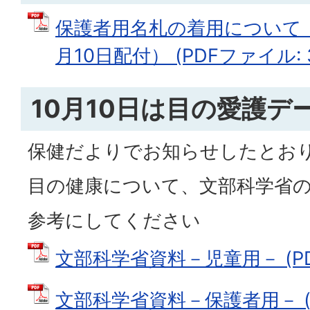
保護者用名札の着用について
月10日配付） (PDFファイル: 3
10月10日は目の愛護デ
保健だよりでお知らせしたとお
目の健康について、文部科学省
参考にしてください
文部科学省資料－児童用－ (PDF
文部科学省資料－保護者用－ (