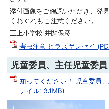
添付画像をご確認いただき、発
くれぐれもご注意ください。
三上小学校 井関保彦
害虫注意 ヒラズゲンセイ (PDFフ
児童委員、主任児童委員
知ってください！ 児童委員、主
ァイル: 3.1MB)