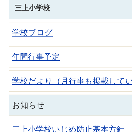
三上小学校
学校ブログ
年間行事予定
学校だより（月行事も掲載して
お知らせ
三上小学校いじめ防止基本方針