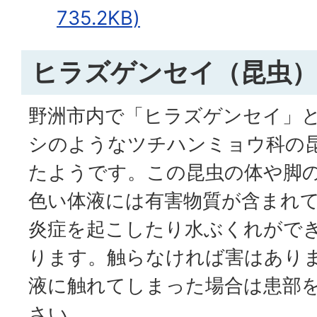
735.2KB)
ヒラズゲンセイ（昆虫
野洲市内で「ヒラズゲンセイ」
シのようなツチハンミョウ科の
たようです。この昆虫の体や脚
色い体液には有害物質が含まれ
炎症を起こしたり水ぶくれがで
ります。触らなければ害はあり
液に触れてしまった場合は患部
さい。