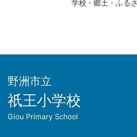
学校・郷土・ふる
野洲市立
祇王小学校
Giou Primary School