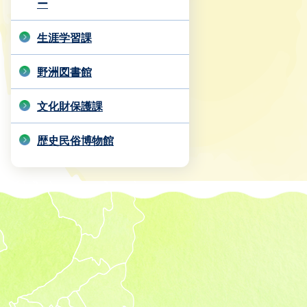
ー
生涯学習課
野洲図書館
文化財保護課
歴史民俗博物館