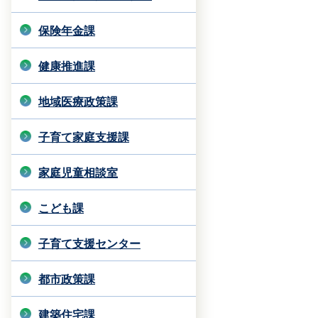
保険年金課
健康推進課
地域医療政策課
子育て家庭支援課
家庭児童相談室
こども課
子育て支援センター
都市政策課
建築住宅課