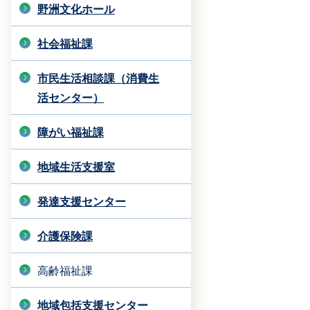
野洲文化ホール
社会福祉課
市民生活相談課（消費生
活センター）
障がい福祉課
地域生活支援室
発達支援センター
介護保険課
高齢福祉課
地域包括支援センター