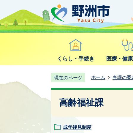
くらし・手続き
医療・健
ホーム
各課の案
現在のページ
高齢福祉課
成年後見制度