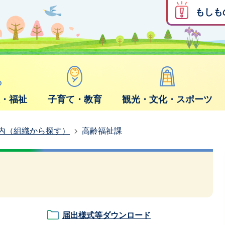
もしも
康・福祉
子育て・教育
観光・文化・スポーツ
内（組織から探す）
高齢福祉課
届出様式等ダウンロード