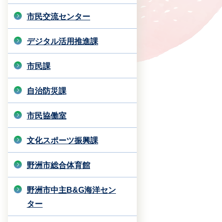
市民交流センター
デジタル活用推進課
市民課
自治防災課
市民協働室
文化スポーツ振興課
野洲市総合体育館
野洲市中主B&G海洋セン
ター