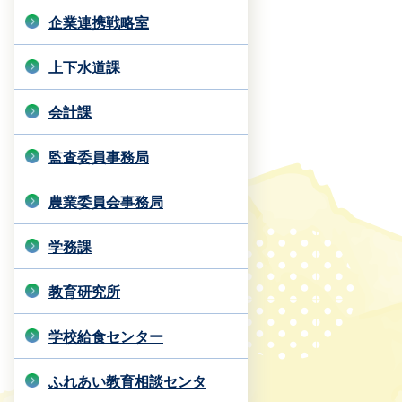
企業連携戦略室
上下水道課
会計課
監査委員事務局
農業委員会事務局
学務課
教育研究所
学校給食センター
ふれあい教育相談センタ