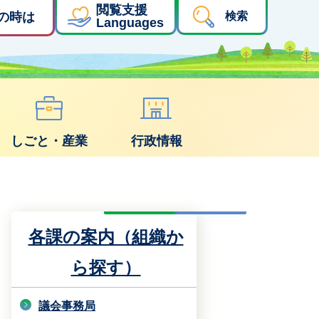
閲覧支援
の時は
検索
Languages
しごと・産業
行政情報
各課の案内（組織か
ら探す）
議会事務局