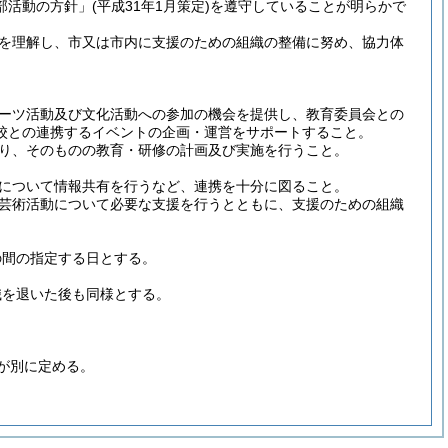
部活動の方針」
(平成31年1月策定)
を遵守していることが明らかで
を理解し、市又は市内に支援のための組織の整備に努め、協力体
ーツ活動及び文化活動への参加の機会を提供し、教育委員会との
校との連携するイベントの企画・運営をサポートすること。
り、そのものの教育・研修の計画及び実施を行うこと。
について情報共有を行うなど、連携を十分に図ること。
芸術活動について必要な支援を行うとともに、支援のための組織
の間の指定する日とする。
職を退いた後も同様とする。
が別に定める。