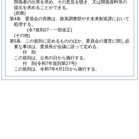
関係者の出席を求め、その意見を聴き、又は関係資料等の
提出を求めることができる。
(庶務)
第4条
委員会の庶務は、政策調整部やす未来創造課において
処理する。
(令7規則27・一部改正)
(その他)
第5条
この規則に定めるもののほか、委員会の運営に関し必
要な事項は、委員長が会議に諮って定める。
付
則
この規則は、公布の日から施行する。
付
則
(令和7年
規則第27号)
この規則は、令和7年4月1日から施行する。