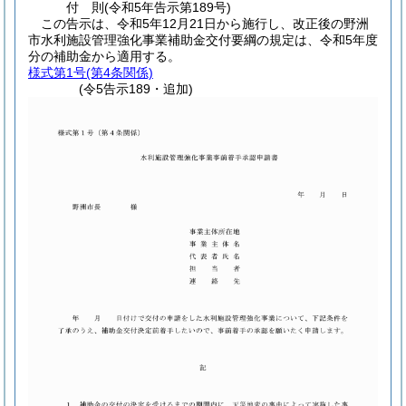
付
則
(令和5年
告示第189号)
この告示は、令和5年12月21日から施行し、改正後の野洲
市水利施設管理強化事業補助金交付要綱の規定は、令和5年度
分の補助金から適用する。
様式第1号
(第4条関係)
(令5告示189・追加)