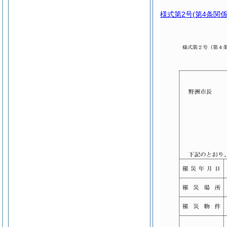
様式第2号
(第4条関係