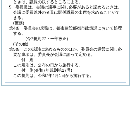
ときは、議長の決するところによる。
5
委員長は、会議の議事に関し必要があると認めるときは、
会議に委員以外の者又は関係職員の出席を求めることがで
きる。
(庶務)
第4条
委員会の庶務は、都市建設部都市政策課において処理
する。
(令7規則27・一部改正)
(その他)
第5条
この規則に定めるもののほか、委員会の運営に関し必
要な事項は、委員長が会議に諮って定める。
付
則
この規則は、公布の日から施行する。
付
則
(令和7年
規則第27号)
この規則は、令和7年4月1日から施行する。