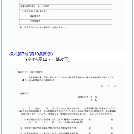
様式第7号
(第10条関係)
(令4告示12・一部改正)