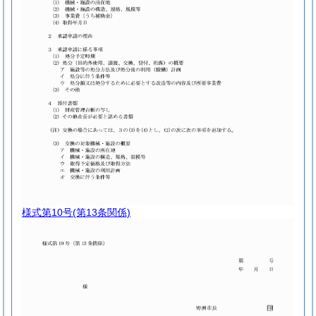
様式第10号
(第13条関係)