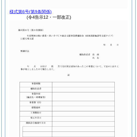
様式第6号
(第9条関係)
(令4告示12・一部改正)