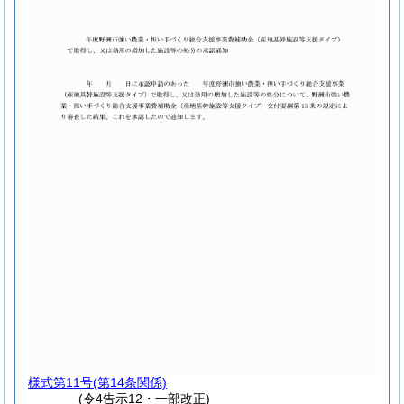
様式第11号
(第14条関係)
(令4告示12・一部改正)