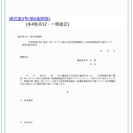
様式第3号
(第6条関係)
(令4告示12・一部改正)