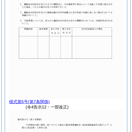
様式第5号
(第7条関係)
(令4告示12・一部改正)