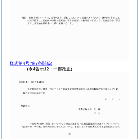
様式第4号
(第7条関係)
(令4告示12・一部改正)