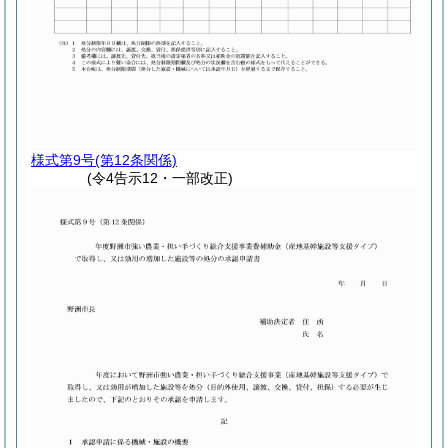
様式第9号
(第12条関係)
(令4告示12・一部改正)