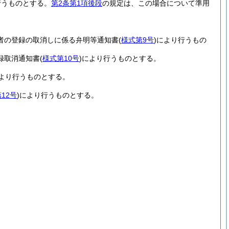
行うものとする。
第2条第1項後段
の規定は、この場合について準用
者の登録の取消しに係る弁明等通知書
(
様式第9号
)
により行うもの
録取消通知書
(
様式第10号
)
により行うものとする。
より行うものとする。
12号
)
により行うものとする。