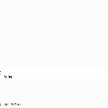
)
1・追加)