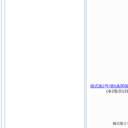
様式第2号
(第5条関係
(令2告示13