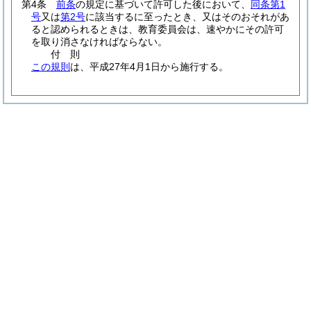
第4条
前条
の規定に基づいて許可した後において、
同条第1
号
又は
第2号
に該当するに至ったとき、又はそのおそれがあ
ると認められるときは、教育委員会は、速やかにその許可
を取り消さなければならない。
付
則
この規則
は、平成27年4月1日から施行する。