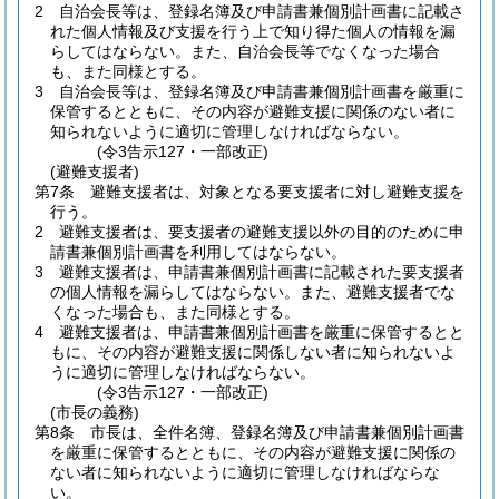
2
自治会長等は、登録名簿及び申請書兼個別計画書に記載さ
れた個人情報及び支援を行う上で知り得た個人の情報を漏
らしてはならない。
また、自治会長等でなくなった場合
も、また同様とする。
3
自治会長等は、登録名簿及び申請書兼個別計画書を厳重に
保管するとともに、その内容が避難支援に関係のない者に
知られないように適切に管理しなければならない。
(令3告示127・一部改正)
(避難支援者)
第7条
避難支援者は、対象となる要支援者に対し避難支援を
行う。
2
避難支援者は、要支援者の避難支援以外の目的のために申
請書兼個別計画書を利用してはならない。
3
避難支援者は、申請書兼個別計画書に記載された要支援者
の個人情報を漏らしてはならない。
また、避難支援者でな
くなった場合も、また同様とする。
4
避難支援者は、申請書兼個別計画書を厳重に保管するとと
もに、その内容が避難支援に関係しない者に知られないよ
うに適切に管理しなければならない。
(令3告示127・一部改正)
(市長の義務)
第8条
市長は、全件名簿、登録名簿及び申請書兼個別計画書
を厳重に保管するとともに、その内容が避難支援に関係の
ない者に知られないように適切に管理しなければならな
い。