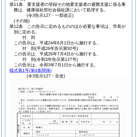
第11条
要支援者の登録その他要支援者の避難支援に係る事
務は、健康福祉部社会福祉課において処理する。
(令3告示127・一部改正)
(その他)
第12条
この告示に定めるもののほか必要な事項は、市長が
別に定める。
付
則
この告示は、平成24年6月1日から施行する。
付
則
(平成26年
告示第92号)
この告示は、平成26年7月4日から施行する。
付
則
(令和3年
告示第127号)
この告示は、令和3年7月1日から施行する。
様式第1号
(第4条関係)
(令3告示127・全改)