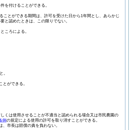
条件を付けることができる。
ることができる期間は、許可を受けた日から1年間とし、あらかじ
必要と認めたときは、この限りでない。
るところによる。
と。
ことができる。
若しくは使用させることが不適当と認められる場合又は市民農園の
条例
の規定による使用の許可を取り消すことができる。
は、市長は賠償の責を負わない。