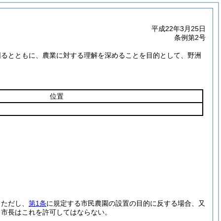
平成22年3月25日
条例第2号
図るとともに、農業に対する理解を深めることを目的として、野洲
位置
。
ただし、
第1条
に規定する市民農園の設置の目的に反する場合、又
、市長はこれを許可してはならない。