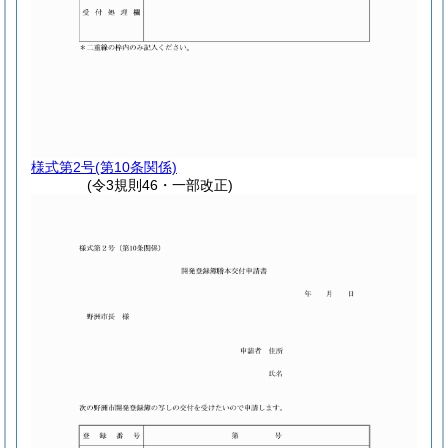
様式第2号
(第10条関係)
(令3規則46・一部改正)