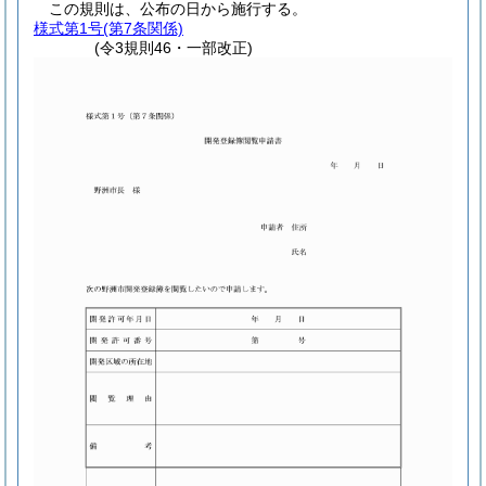
この規則は、公布の日から施行する。
様式第1号
(第7条関係)
(令3規則46・一部改正)