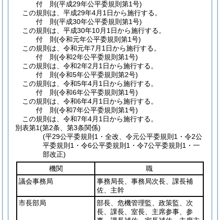
付
則
(平成29年
公平委規則第1号)
この規則は、平成29年4月1日から施行する。
付
則
(平成30年
公平委規則第1号)
この規則は、平成30年10月1日から施行する。
付
則
(令和元年
公平委規則第1号)
この規則は、令和元年7月1日から施行する。
付
則
(令和2年
公平委規則第1号)
この規則は、令和2年2月1日から施行する。
付
則
(令和5年
公平委規則第2号)
この規則は、令和5年4月1日から施行する。
付
則
(令和6年
公平委規則第1号)
この規則は、令和6年4月1日から施行する。
付
則
(令和7年
公平委規則第1号)
この規則は、令和7年4月1日から施行する。
別表第1
(第2条、第3条関係)
(平29公平委規則1・全改、令元公平委規則1・令2公
平委規則1・令6公平委規則1・令7公平委規則1・一
部改正)
機関
職
議会事務局
事務局長、事務局次長、課長補
佐、主幹
市長部局
部長、危機管理監、政策監、次
長、課長、室長、主席参事、参