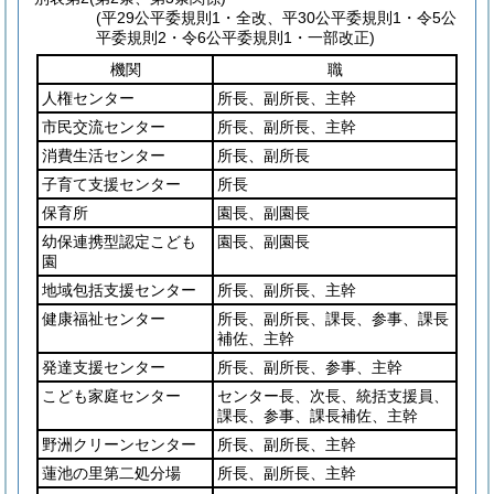
(平29公平委規則1・全改、平30公平委規則1・令5公
平委規則2・令6公平委規則1・一部改正)
機関
職
人権センター
所長、副所長、主幹
市民交流センター
所長、副所長、主幹
消費生活センター
所長、副所長
子育て支援センター
所長
保育所
園長、副園長
幼保連携型認定こども
園長、副園長
園
地域包括支援センター
所長、副所長、主幹
健康福祉センター
所長、副所長、課長、参事、課長
補佐、主幹
発達支援センター
所長、副所長、参事、主幹
こども家庭センター
センター長、次長、統括支援員、
課長、参事、課長補佐、主幹
野洲クリーンセンター
所長、副所長、主幹
蓮池の里第二処分場
所長、副所長、主幹