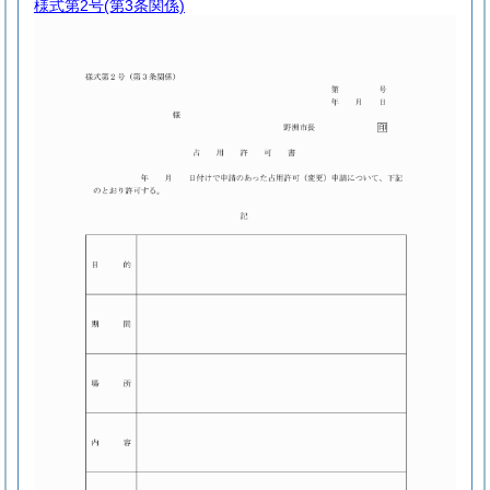
様式第2号
(第3条関係)