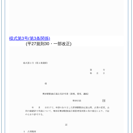
様式第3号
(第3条関係)
(平27規則30・一部改正)