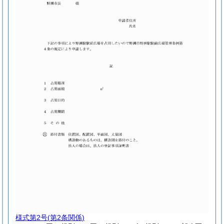
様式第2号
(第2条関係)