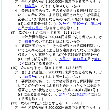
ア
合計所得金額が3,200,000円未満である者であり、か
つ、
前各号
のいずれにも該当しないもの
イ
要保護者であって、その者が課される保険料額につ
いてこの号の区分による額を適用されたならば保護を
必要としない状態となるもの
(令第39条第1項第1号イ
(
(1)
に係る部分を除く。)
、
次号イ
、
第10号イ
、
第11号
イ
又は
第12号イ
に該当する者を除く。)
(9)
次のいずれかに該当する者 131,988円
ア
合計所得金額が4,200,000円未満である者であり、か
つ、
前各号
のいずれにも該当しないもの
イ
要保護者であって、その者が課される保険料額につ
いてこの号の区分による額を適用されたならば保護を
必要としない状態となるもの
(令第39条第1項第1号イ
(
(1)
に係る部分を除く。)
、
次号イ
、
第11号イ
又は
第12
号イ
に該当する者を除く。)
(10)
次のいずれかに該当する者 147,516円
ア
合計所得金額が5,200,000円未満である者であり、か
つ、
前各号
のいずれにも該当しないもの
イ
要保護者であって、その者が課される保険料額につ
いてこの号の区分による額を適用されたならば保護を
必要としない状態となるもの
(令第39条第1項第1号イ
(
(1)
に係る部分を除く。)
、
次号イ
又は
第12号イ
に該当
する者を除く。)
(11)
次のいずれかに該当する者 163,044円
ア
合計所得金額が6,200,000円未満である者であり、か