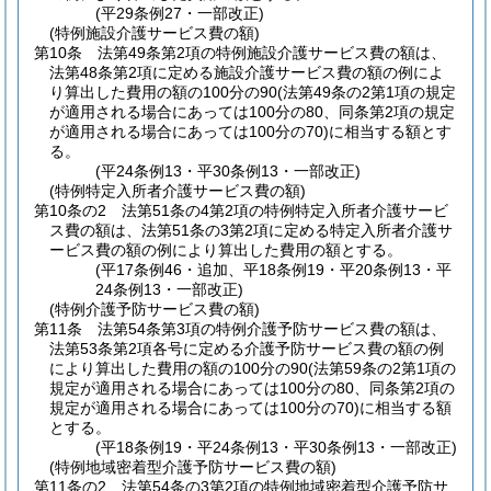
(平29条例27・一部改正)
(特例施設介護サービス費の額)
第10条
法第49条第2項の特例施設介護サービス費の額は、
法第48条第2項に定める施設介護サービス費の額の例によ
り算出した費用の額の100分の90
(法第49条の2第1項の規定
が適用される場合にあっては100分の80、同条第2項の規定
が適用される場合にあっては100分の70)
に相当する額とす
る。
(平24条例13・平30条例13・一部改正)
(特例特定入所者介護サービス費の額)
第10条の2
法第51条の4第2項の特例特定入所者介護サービ
ス費の額は、法第51条の3第2項に定める特定入所者介護サ
ービス費の額の例により算出した費用の額とする。
(平17条例46・追加、平18条例19・平20条例13・平
24条例13・一部改正)
(特例介護予防サービス費の額)
第11条
法第54条第3項の特例介護予防サービス費の額は、
法第53条第2項各号に定める介護予防サービス費の額の例
により算出した費用の額の100分の90
(法第59条の2第1項の
規定が適用される場合にあっては100分の80、同条第2項の
規定が適用される場合にあっては100分の70)
に相当する額
とする。
(平18条例19・平24条例13・平30条例13・一部改正)
(特例地域密着型介護予防サービス費の額)
第11条の2
法第54条の3第2項の特例地域密着型介護予防サ