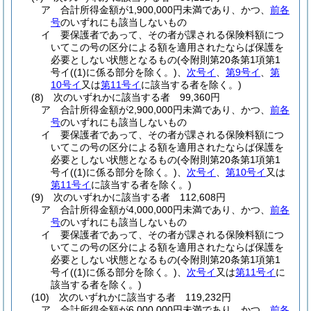
ア
合計所得金額が1,900,000円未満であり、かつ、
前各
号
のいずれにも該当しないもの
イ
要保護者であって、その者が課される保険料額につ
いてこの号の区分による額を適用されたならば保護を
必要としない状態となるもの
(令附則第20条第1項第1
号イ
(
(1)
に係る部分を除く。)
、
次号イ
、
第9号イ
、
第
10号イ
又は
第11号イ
に該当する者を除く。)
(8)
次のいずれかに該当する者 99,360円
ア
合計所得金額が2,900,000円未満であり、かつ、
前各
号
のいずれにも該当しないもの
イ
要保護者であって、その者が課される保険料額につ
いてこの号の区分による額を適用されたならば保護を
必要としない状態となるもの
(令附則第20条第1項第1
号イ
(
(1)
に係る部分を除く。)
、
次号イ
、
第10号イ
又は
第11号イ
に該当する者を除く。)
(9)
次のいずれかに該当する者 112,608円
ア
合計所得金額が4,000,000円未満であり、かつ、
前各
号
のいずれにも該当しないもの
イ
要保護者であって、その者が課される保険料額につ
いてこの号の区分による額を適用されたならば保護を
必要としない状態となるもの
(令附則第20条第1項第1
号イ
(
(1)
に係る部分を除く。)
、
次号イ
又は
第11号イ
に
該当する者を除く。)
(10)
次のいずれかに該当する者 119,232円
ア
合計所得金額が6,000,000円未満であり、かつ、
前各