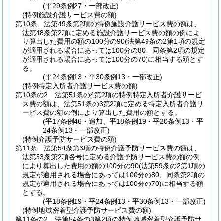
(平29条例27・一部改正)
(特例施設介護サービス費の額)
第10条
法第49条第2項の特例施設介護サービス費の額は、
法第48条第2項に定める施設介護サービス費の額の例によ
り算出した費用の額の100分の90
(法第49条の2第1項の規定
が適用される場合にあっては100分の80、同条第2項の規定
が適用される場合にあっては100分の70)
に相当する額とす
る。
(平24条例13・平30条例13・一部改正)
(特例特定入所者介護サービス費の額)
第10条の2
法第51条の4第2項の特例特定入所者介護サービ
ス費の額は、法第51条の3第2項に定める特定入所者介護サ
ービス費の額の例により算出した費用の額とする。
(平17条例46・追加、平18条例19・平20条例13・平
24条例13・一部改正)
(特例介護予防サービス費の額)
第11条
法第54条第3項の特例介護予防サービス費の額は、
法第53条第2項各号に定める介護予防サービス費の額の例
により算出した費用の額の100分の90
(法第59条の2第1項の
規定が適用される場合にあっては100分の80、同条第2項の
規定が適用される場合にあっては100分の70)
に相当する額
とする。
(平18条例19・平24条例13・平30条例13・一部改正)
(特例地域密着型介護予防サービス費の額)
第11条の2
法第54条の3第2項の特例地域密着型介護予防サ