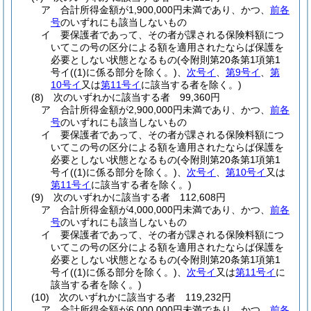
ア
合計所得金額が1,900,000円未満であり、かつ、
前各
号
のいずれにも該当しないもの
イ
要保護者であって、その者が課される保険料額につ
いてこの号の区分による額を適用されたならば保護を
必要としない状態となるもの
(令附則第20条第1項第1
号イ
(
(1)
に係る部分を除く。)
、
次号イ
、
第9号イ
、
第
10号イ
又は
第11号イ
に該当する者を除く。)
(8)
次のいずれかに該当する者 99,360円
ア
合計所得金額が2,900,000円未満であり、かつ、
前各
号
のいずれにも該当しないもの
イ
要保護者であって、その者が課される保険料額につ
いてこの号の区分による額を適用されたならば保護を
必要としない状態となるもの
(令附則第20条第1項第1
号イ
(
(1)
に係る部分を除く。)
、
次号イ
、
第10号イ
又は
第11号イ
に該当する者を除く。)
(9)
次のいずれかに該当する者 112,608円
ア
合計所得金額が4,000,000円未満であり、かつ、
前各
号
のいずれにも該当しないもの
イ
要保護者であって、その者が課される保険料額につ
いてこの号の区分による額を適用されたならば保護を
必要としない状態となるもの
(令附則第20条第1項第1
号イ
(
(1)
に係る部分を除く。)
、
次号イ
又は
第11号イ
に
該当する者を除く。)
(10)
次のいずれかに該当する者 119,232円
ア
合計所得金額が6,000,000円未満であり、かつ、
前各