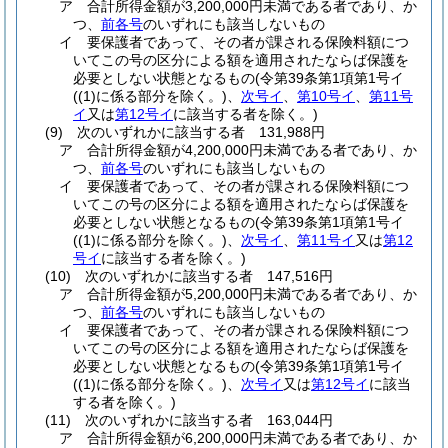
ア
合計所得金額が3,200,000円未満である者であり、か
つ、
前各号
のいずれにも該当しないもの
イ
要保護者であって、その者が課される保険料額につ
いてこの号の区分による額を適用されたならば保護を
必要としない状態となるもの
(令第39条第1項第1号イ
(
(1)
に係る部分を除く。)
、
次号イ
、
第10号イ
、
第11号
イ
又は
第12号イ
に該当する者を除く。)
(9)
次のいずれかに該当する者 131,988円
ア
合計所得金額が4,200,000円未満である者であり、か
つ、
前各号
のいずれにも該当しないもの
イ
要保護者であって、その者が課される保険料額につ
いてこの号の区分による額を適用されたならば保護を
必要としない状態となるもの
(令第39条第1項第1号イ
(
(1)
に係る部分を除く。)
、
次号イ
、
第11号イ
又は
第12
号イ
に該当する者を除く。)
(10)
次のいずれかに該当する者 147,516円
ア
合計所得金額が5,200,000円未満である者であり、か
つ、
前各号
のいずれにも該当しないもの
イ
要保護者であって、その者が課される保険料額につ
いてこの号の区分による額を適用されたならば保護を
必要としない状態となるもの
(令第39条第1項第1号イ
(
(1)
に係る部分を除く。)
、
次号イ
又は
第12号イ
に該当
する者を除く。)
(11)
次のいずれかに該当する者 163,044円
ア
合計所得金額が6,200,000円未満である者であり、か