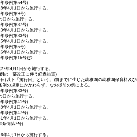
7年
条例第54号)
8年4月1日から施行する。
0年
条例第9号)
の日から施行する。
2年
条例第37号)
3年4月1日から施行する。
4年
条例第33号)
5年4月1日から施行する。
6年
条例第5号)
6年4月1日から施行する。
7年
条例第15号)
抄
27年4月1日から施行する。
条例の一部改正に伴う経過措置)
の日
(以下「施行日」という。)
前までに生じた幼稚園の幼稚園保育料及び
条例の規定にかかわらず、なお従前の例による。
7年
条例第33号)
の日から施行する。
7年
条例第41号)
8年4月1日から施行する。
0年
条例第47号)
1年4月1日から施行する。
年
条例第7号)
6年4月1日から施行する。