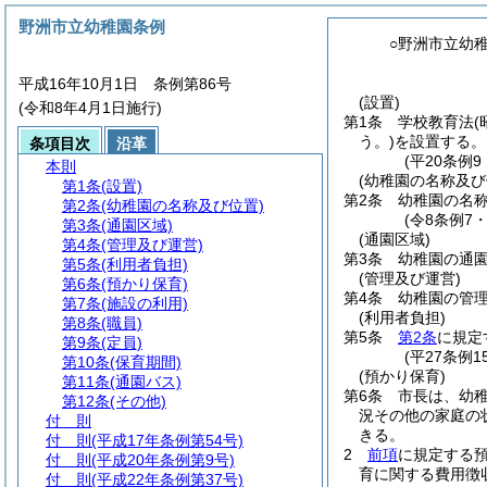
野洲市立幼稚園条例
○野洲市立幼
平成16年10月1日 条例第86号
(設置)
(令和8年4月1日施行)
第1条
学校教育法
(
う。)
を設置する。
条項目次
沿革
(平20条例
本則
(幼稚園の名称及び
第1条
(設置)
第2条
幼稚園の名
第2条
(幼稚園の名称及び位置)
(令8条例7
第3条
(通園区域)
(通園区域)
第4条
(管理及び運営)
第3条
幼稚園の通
第5条
(利用者負担)
(管理及び運営)
第6条
(預かり保育)
第4条
幼稚園の管
第7条
(施設の利用)
(利用者負担)
第8条
(職員)
第5条
第2条
に規定
第9条
(定員)
(平27条例1
第10条
(保育期間)
(預かり保育)
第11条
(通園バス)
第6条
市長は、幼
第12条
(その他)
況その他の家庭の
付 則
きる。
付 則
(平成17年条例第54号)
2
前項
に規定する
付 則
(平成20年条例第9号)
育に関する費用徴
付 則
(平成22年条例第37号)